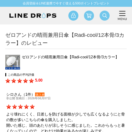
会員登録＆LINE連携で今すぐ使える500ポイントプレゼント
ゼロアンドの晴雨兼用日傘【Radi-cool/12本骨/3カ
ラー】のレビュー
ゼロアンドの晴雨兼用日傘【Radi-cool/12本骨/3カラー】
この商品の平均評価
5.00
シロさん（1件）
購入者
非公開 投稿日：2026年06月07日
より壊れにくく、日差しを防げる面積が少しでも広くなるようにと骨
の数が多いこちらの傘を購入しました。
開いた感じ、頭のあたりが涼しそうに感じました。これからもっと暑
くなっていくので、どれだけ効果があるかが楽しみです。