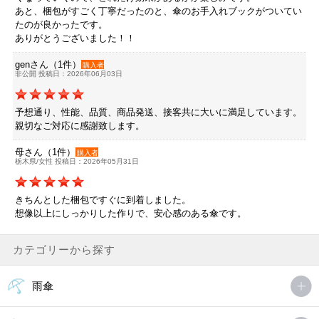
あと、梱包がすごく丁寧だったのと、傘のお手入れブックがついてい
たのが良かったです。
ありがとうございました！！
genさん（1件）
購入者
非公開 投稿日：2026年06月03日
予想通り、性能、品質、商品発送、接客共に大いに満足しています。
親切なご対応に感謝致します。
母さん（1件）
購入者
栃木県/女性 投稿日：2026年05月31日
きちんとした梱包ですぐに到着しました。
想像以上にしっかりした作りで、安心感のある傘です。
カテゴリーから探す
雨傘