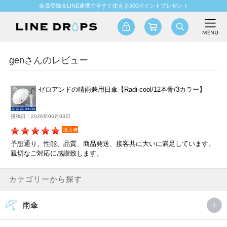
会員登録＆LINE連携で今すぐ使える500ポイントプレゼント
genさんのレビュー
ゼロアンドの晴雨兼用日傘【Radi-cool/12本骨/3カラー】
投稿日：2026年06月03日
購入者
予想通り、性能、品質、商品発送、接客共に大いに満足しています。
親切なご対応に感謝致します。
カテゴリーから探す
雨傘