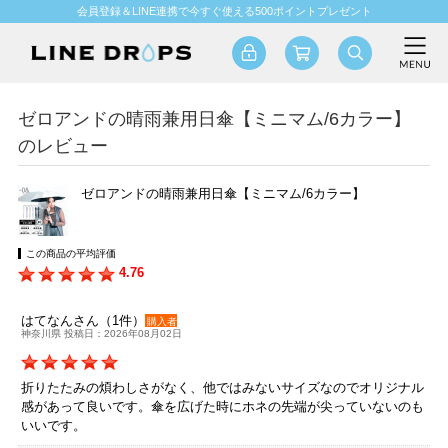
会員登録＆LINE連携で今すぐ使える500ポイントプレゼント
ゼロアンドの晴雨兼用日傘【ミニマム/6カラー】
のレビュー
ゼロアンドの晴雨兼用日傘【ミニマム/6カラー】
この商品の平均評価
4.76
はてなんさん（1件）
購入者
神奈川県 投稿日：2026年08月02日
折りたたみの煩わしさがなく、他ではみないサイズなのでオリジナル
感があって良いです。傘を広げた時にホネの先端が尖っていないのも
いいです。