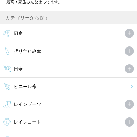
最高！家族みんな使ってます。
カテゴリーから探す
雨傘
折りたたみ傘
日傘
ビニール傘
レインブーツ
レインコート