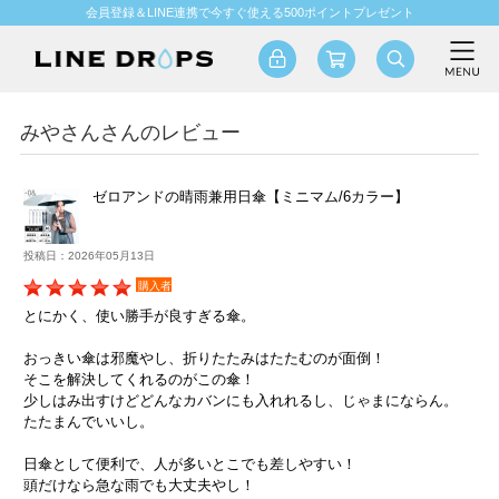
会員登録＆LINE連携で今すぐ使える500ポイントプレゼント
みやさんさんのレビュー
ゼロアンドの晴雨兼用日傘【ミニマム/6カラー】
投稿日：2026年05月13日
購入者
とにかく、使い勝手が良すぎる傘。
おっきい傘は邪魔やし、折りたたみはたたむのが面倒！
そこを解決してくれるのがこの傘！
少しはみ出すけどどんなカバンにも入れれるし、じゃまにならん。
たたまんでいいし。
日傘として便利で、人が多いとこでも差しやすい！
頭だけなら急な雨でも大丈夫やし！