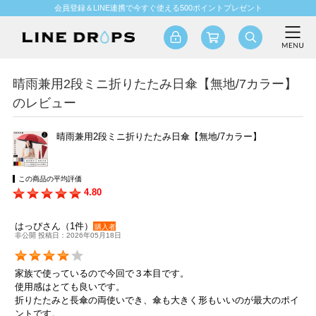
会員登録＆LINE連携で今すぐ使える500ポイントプレゼント
晴雨兼用2段ミニ折りたたみ日傘【無地/7カラー】
のレビュー
晴雨兼用2段ミニ折りたたみ日傘【無地/7カラー】
この商品の平均評価
4.80
はっぴさん（1件）
購入者
非公開 投稿日：2026年05月18日
家族で使っているので今回で３本目です。
使用感はとても良いです。
折りたたみと長傘の両使いでき、傘も大きく形もいいのが最大のポイ
ントです。