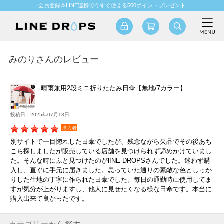
会員登録＆LINE連携で今すぐ使える500ポイントプレゼント
みのりさんのレビュー
晴雨兼用2段ミニ折りたたみ日傘【無地/7カラー】
投稿日：2025年07月13日
購入者
別サイトで一目惚れした日傘でしたが、残念ながら欠品でその後あち
こち探しましたが販売している店舗を見つけられず諦めかけていまし
た。そんな時にふと見つけたのがlINE DROPSさんでした。迷わず購
入し、直ぐに手元に届きました。思っていた通りの素敵な色としっか
りした生地の丁寧に作られた日傘でした。毎日の通勤時に使用してま
すが気分が上がりますし、他人に見せたくなる様な日傘です。本当に
購入出来て良かったです。