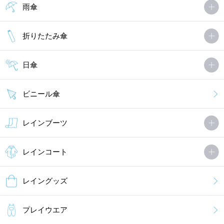
雨傘
折りたたみ傘
日傘
ビニール傘
レインブーツ
レインコート
レイングッズ
プレイウエア