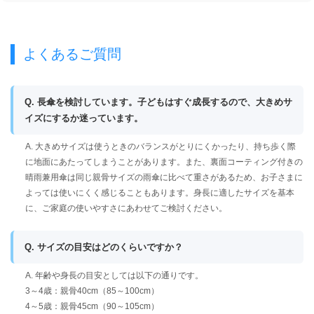
よくあるご質問
Q. 長傘を検討しています。子どもはすぐ成長するので、大きめサ
イズにするか迷っています。
A. 大きめサイズは使うときのバランスがとりにくかったり、持ち歩く際
に地面にあたってしまうことがあります。また、裏面コーティング付きの
晴雨兼用傘は同じ親骨サイズの雨傘に比べて重さがあるため、お子さまに
よっては使いにくく感じることもあります。身長に適したサイズを基本
に、ご家庭の使いやすさにあわせてご検討ください。
Q. サイズの目安はどのくらいですか？
A. 年齢や身長の目安としては以下の通りです。
3～4歳：親骨40cm（85～100cm）
4～5歳：親骨45cm（90～105cm）