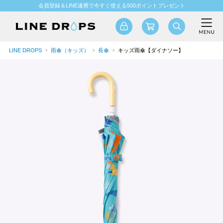
会員登録＆LINE連携で今すぐ使える500ポイントプレゼント
LINE DROPS
雨傘（キッズ）
長傘
キッズ雨傘【ダイナソー】