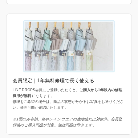
会員限定｜1年無料修理で長く使える
LINE DROPS会員にご登録いただくと、
ご購入から1年以内の修理
費用が無料
になります。
修理をご希望の場合は、商品の状態が分かるお写真をお送りくださ
い。修理可能か確認いたします。
※1回のみ有効。傘やレインウエアの生地破れは対象外。会員登
録後のご購入商品が対象。他社商品は除きます。