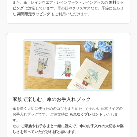
また、傘・レインウエア・レインブーツ・レイングッズの
無料ラッ
ピング
に対応しています。母の日やクリスマスなど、季節に合わせ
た
期間限定ラッピング
もご利用いただけます。
家族で楽しむ、傘のお手入れブック
傘を長く大切に使うためのコツをまとめた、かわいい豆本サイズの
お手入れブックです。 ご注文時に
もれなくプレゼント
いたしま
す。
ぜひ
ご家族やお子さまと一緒に読んで、傘のお手入れの大切さや楽
しさを知っていただければと思います
。