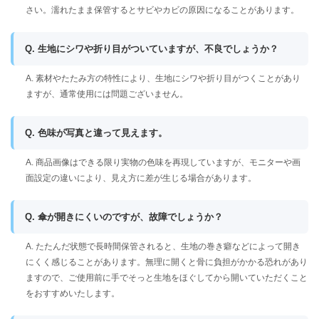
さい。濡れたまま保管するとサビやカビの原因になることがあります。
Q. 生地にシワや折り目がついていますが、不良でしょうか？
A. 素材やたたみ方の特性により、生地にシワや折り目がつくことがあり
ますが、通常使用には問題ございません。
Q. 色味が写真と違って見えます。
A. 商品画像はできる限り実物の色味を再現していますが、モニターや画
面設定の違いにより、見え方に差が生じる場合があります。
Q. 傘が開きにくいのですが、故障でしょうか？
A. たたんだ状態で長時間保管されると、生地の巻き癖などによって開き
にくく感じることがあります。無理に開くと骨に負担がかかる恐れがあり
ますので、ご使用前に手でそっと生地をほぐしてから開いていただくこと
をおすすめいたします。