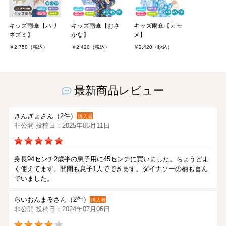
キッズ雨傘【ハリ
キッズ雨傘【おさ
キッズ雨傘【カモ
ネズミ】
かな】
メ】
￥2,750（税込）
￥2,420（税込）
￥2,420（税込）
最新商品レビュー
きんぎょさん（2件）
購入者
非公開 投稿日：2025年06月11日
身長94センチ2歳半の息子用に45センチに買いました。ちょうどよ
く使えてます。開閉も息子1人でできます。ダイナソーの柄も喜ん
でいました。
らいおんまるさん（2件）
購入者
非公開 投稿日：2024年07月06日