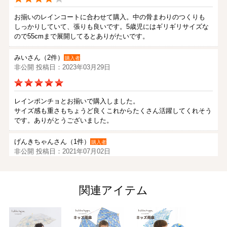
お揃いのレインコートに合わせて購入。中の骨まわりのつくりも
しっかりしていて、張りも良いです。5歳児にはギリギリサイズな
ので55cmまで展開してるとありがたいです。
みいさん（2件）
購入者
非公開 投稿日：2023年03月29日
レインポンチョとお揃いで購入しました。
サイズ感も重さもちょうど良くこれからたくさん活躍してくれそう
です。ありがとうございました。
げんきちゃんさん（1件）
購入者
非公開 投稿日：2021年07月02日
孫のために購入しました。、キッズ用傘の安全を考えてできていま
関連アイテム
す。傘のサイズも参考欄があったので選ぶことができました。
無料のラッピングもあって届いたら、とても喜び部屋の中で傘をさ
していました。