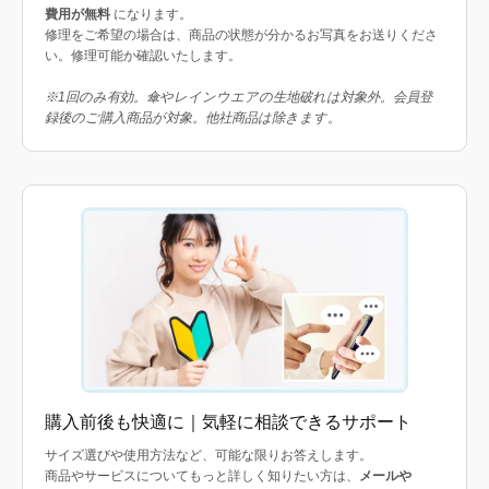
費用が無料
になります。
修理をご希望の場合は、商品の状態が分かるお写真をお送りくださ
い。修理可能か確認いたします。
※1回のみ有効。傘やレインウエアの生地破れは対象外。会員登
録後のご購入商品が対象。他社商品は除きます。
購入前後も快適に｜気軽に相談できるサポート
サイズ選びや使用方法など、可能な限りお答えします。
商品やサービスについてもっと詳しく知りたい方は、
メールや