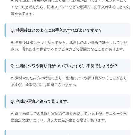
A. 撥水加工は使用や摩擦により徐々に効果が低下します。水を弾きにく
くなったと感じたら、防水スプレーなどで定期的にお手入れすることで効
果を保てます。
Q. 使用後はどのようにお手入れすればよいですか？
A. 使用後は水気をよく切ってから、風通しのよい場所で陰干ししてくだ
さい。濡れたまま保管するとサビやカビの原因になることがあります。
Q. 生地にシワや折り目がついていますが、不良でしょうか？
A. 素材やたたみ方の特性により、生地にシワや折り目がつくことがあり
ますが、通常使用には問題ございません。
Q. 色味が写真と違って見えます。
A. 商品画像はできる限り実物の色味を再現していますが、モニターや画
面設定の違いにより、見え方に差が生じる場合があります。