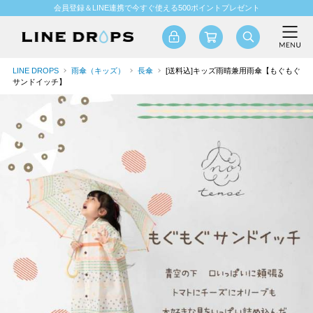
会員登録＆LINE連携で今すぐ使える500ポイントプレゼント
LINE DROPS
雨傘（キッズ）
長傘
[送料込]キッズ雨晴兼用雨傘【もぐもぐ
サンドイッチ】