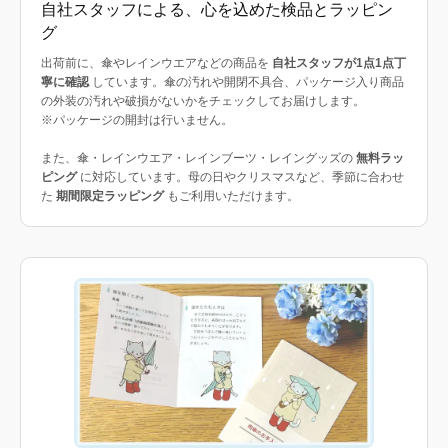
自社スタッフによる、心を込めた検品とラッピン
グ
出荷前に、傘やレインウエアなどの商品を
自社スタッフが1点1点丁
寧に確認
しています。傘の汚れや開閉不具合、パッケージ入り商品
の外装の汚れや破損がないかをチェックしてお届けします。
※パッケージの開封は行いません。
また、傘・レインウエア・レインブーツ・レイングッズの
無料ラッ
ピング
に対応しています。母の日やクリスマスなど、季節に合わせ
た
期間限定ラッピング
もご利用いただけます。