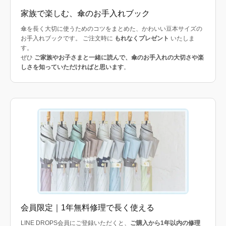
家族で楽しむ、傘のお手入れブック
傘を長く大切に使うためのコツをまとめた、かわいい豆本サイズの
お手入れブックです。 ご注文時に
もれなくプレゼント
いたしま
す。
ぜひ
ご家族やお子さまと一緒に読んで、傘のお手入れの大切さや楽
しさを知っていただければと思います
。
会員限定｜1年無料修理で長く使える
LINE DROPS会員にご登録いただくと、
ご購入から1年以内の修理