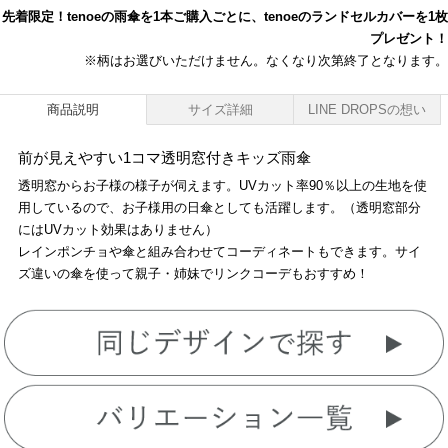
先着限定！tenoeの雨傘を1本ご購入ごとに、tenoeのランドセルカバーを1枚
プレゼント！
※柄はお選びいただけません。なくなり次第終了となります。
商品説明
サイズ詳細
LINE DROPSの想い
前が見えやすい1コマ透明窓付きキッズ雨傘
透明窓からお子様の様子が伺えます。UVカット率90％以上の生地を使
用しているので、お子様用の日傘としても活躍します。（透明窓部分
にはUVカット効果はありません）
レインポンチョや傘と組み合わせてコーディネートもできます。サイ
ズ違いの傘を使って親子・姉妹でリンクコーデもおすすめ！