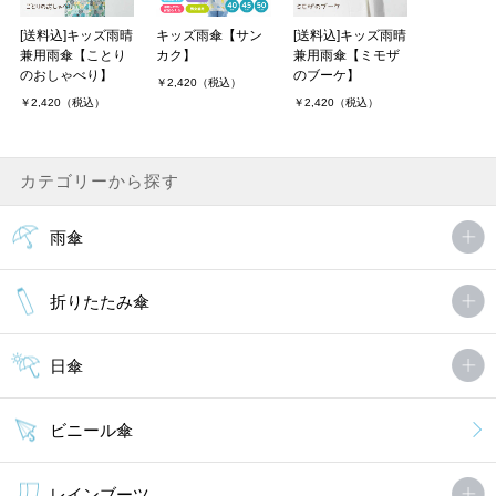
[送料込]キッズ雨晴
キッズ雨傘【サン
[送料込]キッズ雨晴
兼用雨傘【ことり
カク】
兼用雨傘【ミモザ
のおしゃべり】
のブーケ】
￥2,420（税込）
￥2,420（税込）
￥2,420（税込）
カテゴリーから探す
雨傘
折りたたみ傘
日傘
ビニール傘
レインブーツ