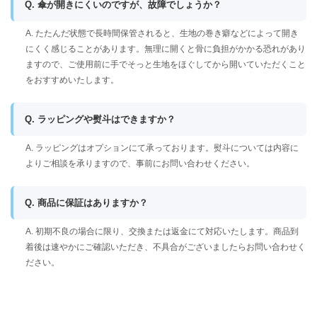
Q. 傘が開きにくいのですが、故障でしょうか？
A. たたんだ状態で長時間保管されると、生地の巻き癖などによって開き
にくく感じることがあります。無理に開くと骨に負担がかかる恐れがあり
ますので、ご使用前に手でそっと生地をほぐしてから開いていただくこと
をおすすめいたします。
Q. ラッピングや熨斗はできますか？
A. ラッピングはオプションにて承っております。熨斗については内容に
よりご相談を承りますので、事前にお問い合わせください。
Q. 商品に保証はありますか？
A. 初期不良の場合に限り、交換または返金にて対応いたします。商品到
着後は速やかにご確認いただき、不具合がございましたらお問い合わせく
ださい。