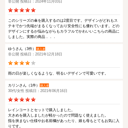
非公開 投稿日：2024年11月03日
このシリーズの傘を購入するのは2度目です。デザインがどれもス
テキでかつ先端がまるくなっており安全性にも優れています。どの
デザインにするか悩みながらもカラフルでかわいいこちらの商品に
しました。実際の商品．．．
ゆうさん（3件）
購入者
非公開 投稿日：2021年12月18日
雨の日が楽しくなるような、明るいデザインで可愛いです。
カリンさん（1件）
購入者
30代/女性 投稿日：2021年06月16日
レインコートとセットで購入しました。
大きめを購入しましたが軽かったので問題なく使えました。
指を挟まない仕様やお名前欄があったり、娘も母もとてもお気に入
りです。