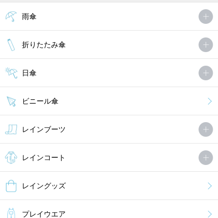
雨傘
折りたたみ傘
日傘
ビニール傘
レインブーツ
レインコート
レイングッズ
プレイウエア