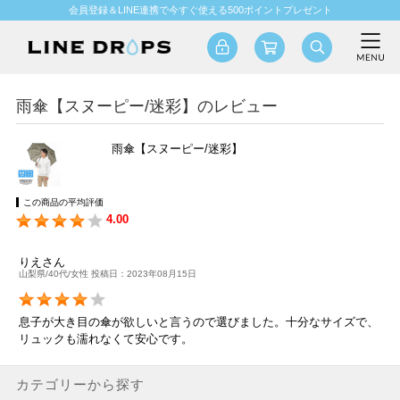
会員登録＆LINE連携で今すぐ使える500ポイントプレゼント
雨傘【スヌーピー/迷彩】のレビュー
雨傘【スヌーピー/迷彩】
この商品の平均評価
4.00
りえさん
山梨県/40代/女性 投稿日：2023年08月15日
息子が大き目の傘が欲しいと言うので選びました。十分なサイズで、
リュックも濡れなくて安心です。
カテゴリーから探す