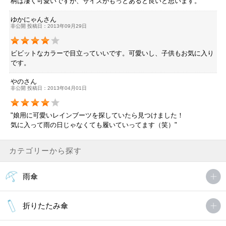
柄は凄く可愛いですが、サイズがもっとあると良いと思います。
ゆかにゃんさん
非公開 投稿日：2013年09月29日
ビビットなカラーで目立っていいです。可愛いし、子供もお気に入り
です。
やのさん
非公開 投稿日：2013年04月01日
"娘用に可愛いレインブーツを探していたら見つけました！
気に入って雨の日じゃなくても履いていってます（笑）"
カテゴリーから探す
雨傘
折りたたみ傘