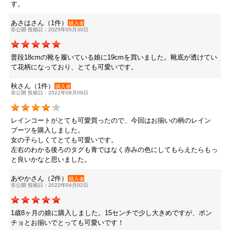
す。
あさはさん（1件）
購入者
非公開 投稿日：2025年05月30日
普段18cmの靴を履いている娘に19cmを買いました。靴底が透けてい
て花柄になっており、とても可愛いです。
秋さん（1件）
購入者
非公開 投稿日：2022年08月09日
レインコートがとても可愛買ったので、今回はお揃いの柄のレイン
ブーツを購入しました。
女の子らしくてとても可愛いです。
左右のわかる後ろのタグも青ではなく赤みの色にしてもらえたらもっ
と良いかなと思いました。
あやかさん（2件）
購入者
非公開 投稿日：2022年04月02日
1歳8ヶ月の娘に購入しました。15センチで少し大きめですが、ポン
チョとお揃いでとっても可愛いです！