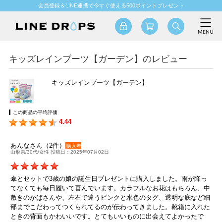
会員登録＆LINE連携で今すぐ使える500ポイントプレゼント
キッズレインブーツ【ガーデン】のレビュー
キッズレインブーツ【ガーデン】
この商品の平均評価
4.44
あんなさん（2件）
購入者
山形県/30代/女性 投稿日：2025年07月02日
傘とセットで3歳の娘の誕生日プレゼントに購入しました。雨が降っ
てなくても毎日履いて喜んでいます。カラフルなお花はもちろん、中
敷きのかばさんや、左右で違うピンクと水色のタグ、透明な底など細
部までこだわってつくられてるのが伝わってきました。靴箱に入れた
ときの背面もかわいいです。とてもいいものに出会えてよかったで