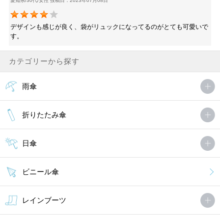
愛知県/30代/女性 投稿日：2023年07月08日
デザインも感じが良く、袋がリュックになってるのがとても可愛いで
す。
カテゴリーから探す
雨傘
折りたたみ傘
日傘
ビニール傘
レインブーツ