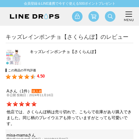
会員登録＆LINE連携で今すぐ使える500ポイントプレゼント
キッズレインポンチョ【さくらんぼ】のレビュー
キッズレインポンチョ【さくらんぼ】
この商品の平均評価
4.50
Aさん（1件）
購入者
非公開 投稿日：2024年11月16日
他店では、さくらんぼ柄は売り切れで、こちらで在庫があり購入でき
ました。同じ柄のプレイウエアも持っていますがとっても可愛いで
す。
misa-mamaさん