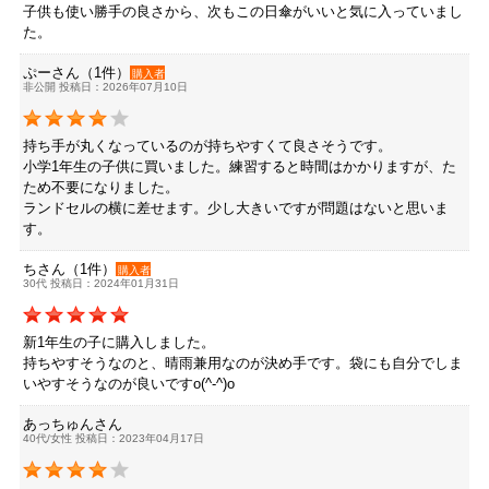
子供も使い勝手の良さから、次もこの日傘がいいと気に入っていまし
た。
ぷーさん（1件）
購入者
非公開 投稿日：2026年07月10日
持ち手が丸くなっているのが持ちやすくて良さそうです。
小学1年生の子供に買いました。練習すると時間はかかりますが、た
ため不要になりました。
ランドセルの横に差せます。少し大きいですが問題はないと思いま
す。
ちさん（1件）
購入者
30代 投稿日：2024年01月31日
新1年生の子に購入しました。
持ちやすそうなのと、晴雨兼用なのが決め手です。袋にも自分でしま
いやすそうなのが良いですo(^-^)o
あっちゅんさん
40代/女性 投稿日：2023年04月17日