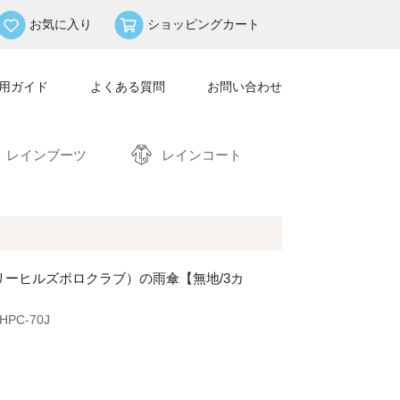
お気に入り
ショッピングカート
用ガイド
よくある質問
お問い合わせ
レインブーツ
レインコート
リーヒルズポロクラブ）の雨傘【無地/3カ
PC-70J