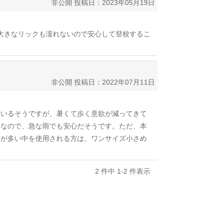
非公開
投稿日：2023年05月19日
た大きなリックも濡れないので安心して登校するこ
非公開
投稿日：2022年07月11日
ているそうですが、暑くて歩く意欲が減ってきて
用なので、急な雨でも安心だそうです。ただ、本
みが多い中を使用される方は、ワンサイズ小さめ
2 件中 1-2 件表示