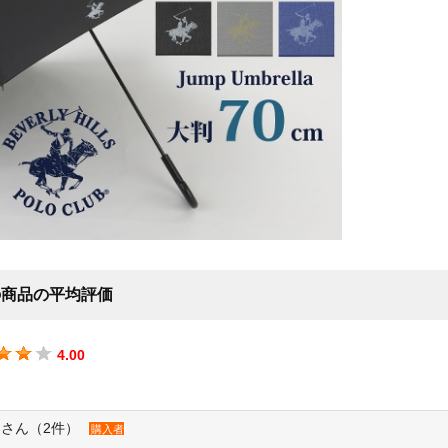
の商品の平均評価
4.00
さん（2件）
購入者