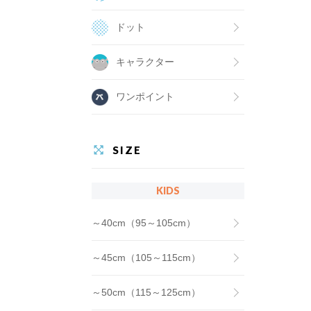
ドット
キャラクター
ワンポイント
SIZE
KIDS
～40cm（95～105cm）
～45cm（105～115cm）
～50cm（115～125cm）