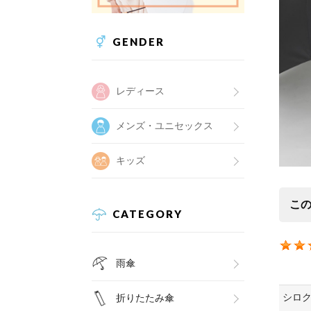
GENDER
レディース
メンズ・ユニセックス
キッズ
こ
CATEGORY
雨傘
シロク
折りたたみ傘