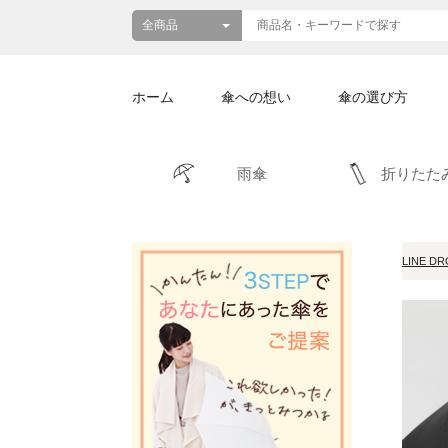
ホーム
傘への想い
傘の選び方
雨傘
折りたた
LINE D