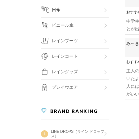
日傘
おすす
中学生
ビニール傘
とが
レインブーツ
みっき
レインコート
おすす
主人
レイングッズ
いた
人に
プレイウエア
がい
BRAND RANKING
LINE DROPS（ライン ドロップ
ス）