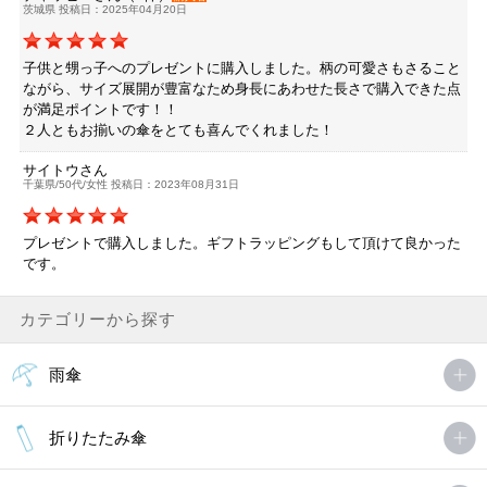
茨城県 投稿日：2025年04月20日
子供と甥っ子へのプレゼントに購入しました。柄の可愛さもさること
ながら、サイズ展開が豊富なため身長にあわせた長さで購入できた点
が満足ポイントです！！
２人ともお揃いの傘をとても喜んでくれました！
サイトウさん
千葉県/50代/女性 投稿日：2023年08月31日
プレゼントで購入しました。ギフトラッピングもして頂けて良かった
です。
カテゴリーから探す
雨傘
折りたたみ傘