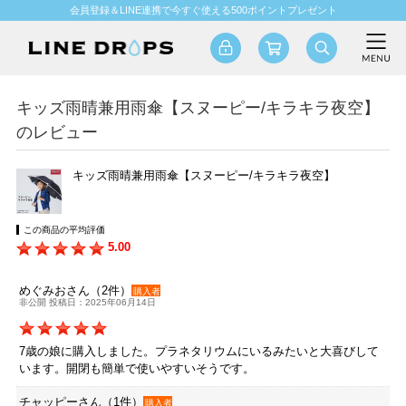
会員登録＆LINE連携で今すぐ使える500ポイントプレゼント
キッズ雨晴兼用雨傘【スヌーピー/キラキラ夜空】
のレビュー
キッズ雨晴兼用雨傘【スヌーピー/キラキラ夜空】
この商品の平均評価
5.00
めぐみおさん（2件）
購入者
非公開 投稿日：2025年06月14日
7歳の娘に購入しました。プラネタリウムにいるみたいと大喜びして
います。開閉も簡単で使いやすいそうです。
チャッピーさん（1件）
購入者