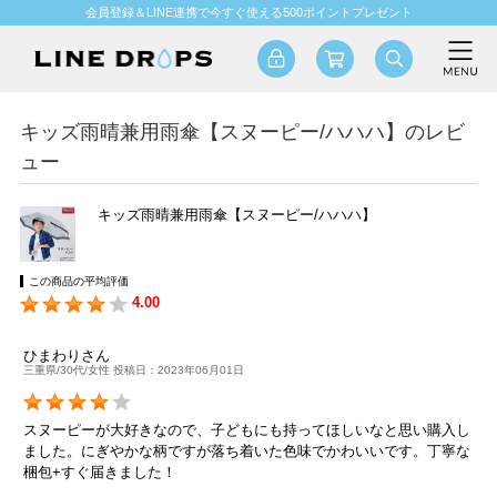
会員登録＆LINE連携で今すぐ使える500ポイントプレゼント
キッズ雨晴兼用雨傘【スヌーピー/ハハハ】のレビ
ュー
キッズ雨晴兼用雨傘【スヌーピー/ハハハ】
この商品の平均評価
4.00
ひまわりさん
三重県/30代/女性 投稿日：2023年06月01日
スヌーピーが大好きなので、子どもにも持ってほしいなと思い購入し
ました。にぎやかな柄ですが落ち着いた色味でかわいいです。丁寧な
梱包+すぐ届きました！