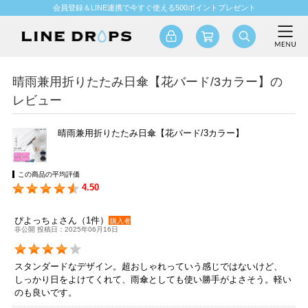
会員登録＆LINE連携で今すぐ使える500ポイントプレゼント
晴雨兼用折りたたみ日傘【花バード/3カラー】の
レビュー
晴雨兼用折りたたみ日傘【花バード/3カラー】
この商品の平均評価
4.50
ぴよっちょさん（1件）
購入者
非公開 投稿日：2025年06月16日
スタンダードなデザイン。超おしゃれっていう感じではないけど、
しっかり日をよけてくれて、雨傘としても使い勝手がよさそう。軽い
のも良いです。