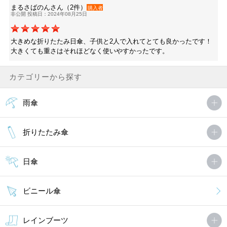
まるさばのんさん（2件）
購入者
非公開 投稿日：2024年08月25日
大きめな折りたたみ日傘、子供と2人で入れてとても良かったです！
大きくても重さはそれほどなく使いやすかったです。
カテゴリーから探す
雨傘
折りたたみ傘
日傘
ビニール傘
レインブーツ