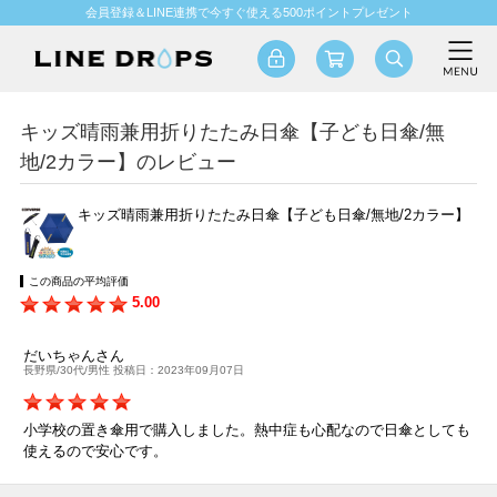
会員登録＆LINE連携で今すぐ使える500ポイントプレゼント
キッズ晴雨兼用折りたたみ日傘【子ども日傘/無
地/2カラー】のレビュー
キッズ晴雨兼用折りたたみ日傘【子ども日傘/無地/2カラー】
この商品の平均評価
5.00
だいちゃんさん
長野県/30代/男性 投稿日：2023年09月07日
小学校の置き傘用で購入しました。熱中症も心配なので日傘としても
使えるので安心です。