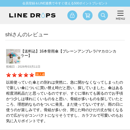
会員登録＆LINE連携で今すぐ使える500ポイントプレゼント
shiさんのレビュー
【送料込】16本骨雨傘【プレーンアンブレラ/マカロンカ
ラー】
投稿日：2026年03月11日
購入者
以前使っていた傘との別れは突然に。急に開かなくなってしまったの
で新しい傘についに買い替え時だと思い、探していました。傘はある
程度消耗品だと思っているのですが、すぐに壊れても困るのでお手頃
かつ少しは壊れにくいものをと思い、骨組が多いものを探していたと
ころ、理想的なものをついに発見。まだ使ってないですが、雨の日に
使うのが楽しみです。骨組が多い分、閉じた時のひだの丈が短くなる
ので広がりがコンパクトになりそうですし、カラフルで可愛いのもお
気に入りポイントです。