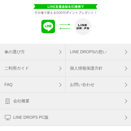
傘の選び方
LINE DROPSの想い
ご利用ガイド
個人情報保護方針
FAQ
お問い合わせ
会社概要
LINE DROPS PC版