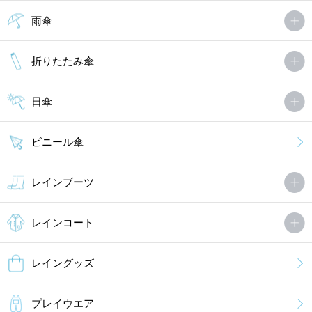
雨傘
折りたたみ傘
日傘
ビニール傘
レインブーツ
レインコート
レイングッズ
プレイウエア