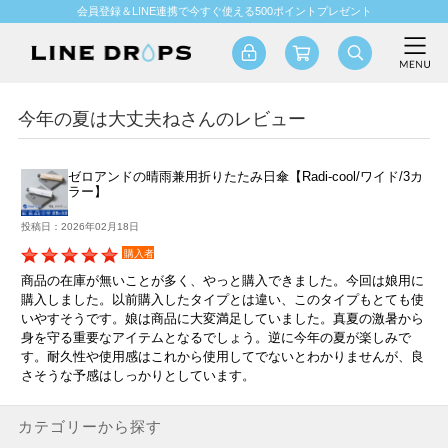
会員登録＆LINE連携で今すぐ使える500ポイントプレゼント
今年の夏は大丈夫ねさんのレビュー
ゼロアンドの晴雨兼用折りたたみ日傘【Radi-cool/ワイド/3カ
ラー】
投稿日：2026年02月18日
購入者
商品の在庫が無いことが多く、やっと購入できました。今回は娘用に
購入しました。以前購入したタイプとは違い、このタイプもとても使
いやすそうです。娘は商品に大変満足していました。真夏の激暑から
身を守る重要なアイテムとなるでしょう。逆に今年の夏が楽しみで
す。耐久性や使用感はこれから使用してでないとわかりませんが、良
さそうな予感はしっかりとしています。
カテゴリーから探す