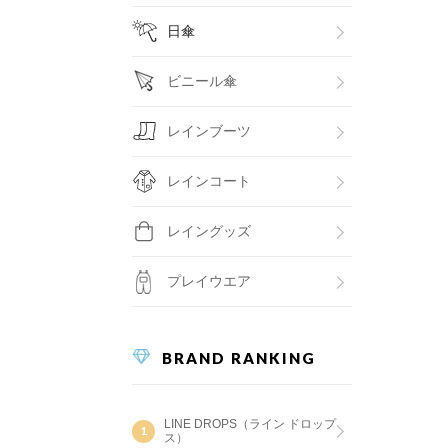
日傘
ビニール傘
レインブーツ
レインコート
レイングッズ
プレイウエア
BRAND RANKING
LINE DROPS（ライン ドロップ
ス）