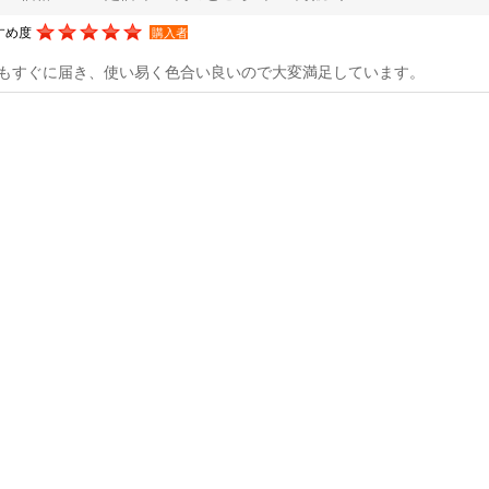
すめ度
購入者
もすぐに届き、使い易く色合い良いので大変満足しています。