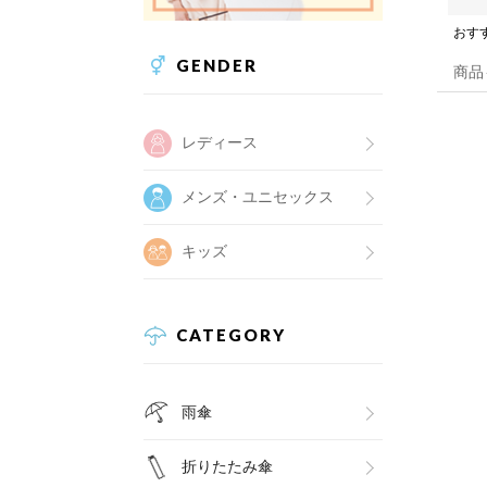
おす
GENDER
商品
レディース
メンズ・ユニセックス
キッズ
CATEGORY
雨傘
折りたたみ傘