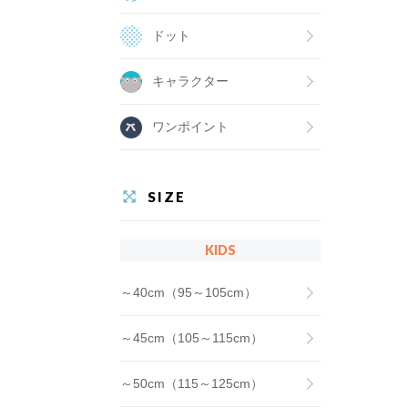
ドット
キャラクター
ワンポイント
SIZE
KIDS
～40cm（95～105cm）
～45cm（105～115cm）
～50cm（115～125cm）