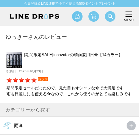
会員登録＆LINE連携で今すぐ使える500ポイントプレゼント
ゆっきーさんのレビュー
[期間限定SALE]innovatorの晴雨兼用日傘【14カラー】
投稿日：2025年10月23日
購入者
期間限定セールだったので、見た目もオシャレな傘で大満足です
雨も日差しにも使える傘なので、これから使うのがとても楽しみです
カテゴリーから探す
雨傘