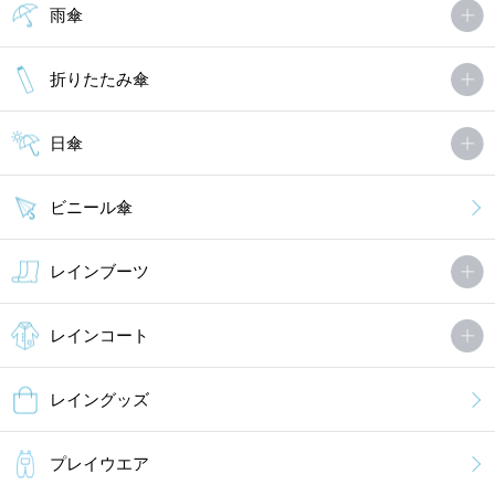
雨傘
折りたたみ傘
日傘
ビニール傘
レインブーツ
レインコート
レイングッズ
プレイウエア