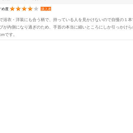
すめ度
購入者
で浴衣・洋装にも合う柄で、持っている人を見かけないので自慢の１本
ブが内側になり過ぎのため、手首の本当に細いところにしか引っかけら
cmです。