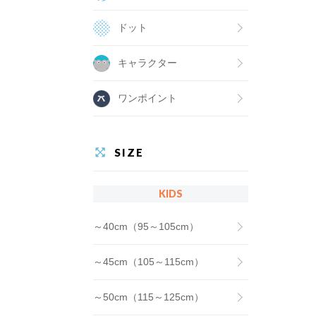
ドット
キャラクター
ワンポイント
SIZE
KIDS
～40cm（95～105cm）
～45cm（105～115cm）
～50cm（115～125cm）