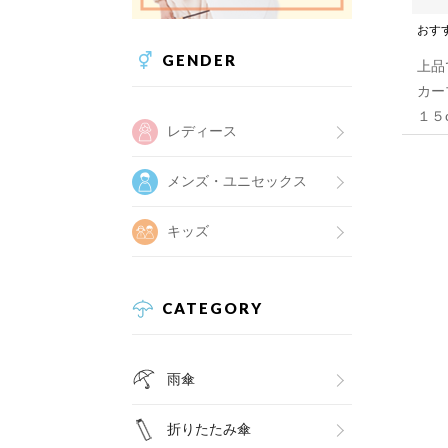
おす
GENDER
上品
カー
１５
レディース
メンズ・ユニセックス
キッズ
CATEGORY
雨傘
折りたたみ傘