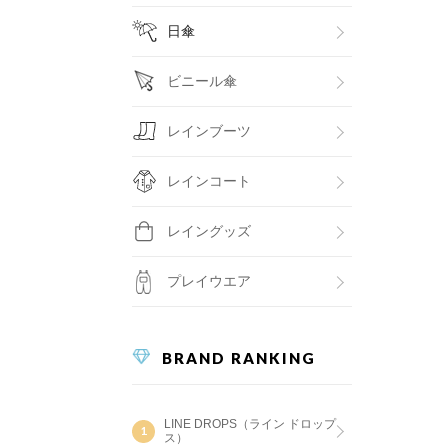
日傘
ビニール傘
レインブーツ
レインコート
レイングッズ
プレイウエア
BRAND RANKING
LINE DROPS（ライン ドロップ
ス）