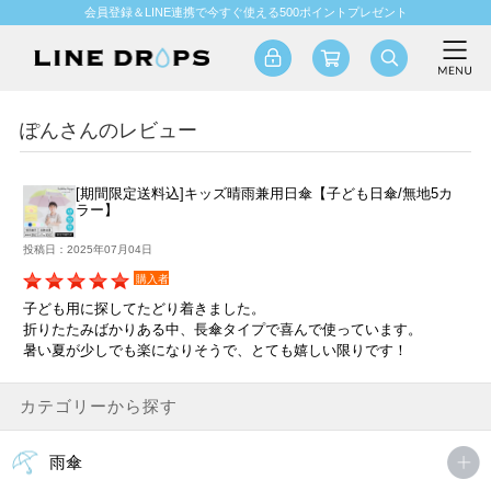
会員登録＆LINE連携で今すぐ使える500ポイントプレゼント
ぽんさんのレビュー
[期間限定送料込]キッズ晴雨兼用日傘【子ども日傘/無地5カ
ラー】
投稿日：2025年07月04日
購入者
子ども用に探してたどり着きました。
折りたたみばかりある中、長傘タイプで喜んで使っています。
暑い夏が少しでも楽になりそうで、とても嬉しい限りです！
カテゴリーから探す
雨傘