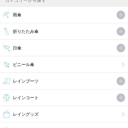
カテゴリーから探す
雨傘
折りたたみ傘
日傘
ビニール傘
レインブーツ
レインコート
レイングッズ