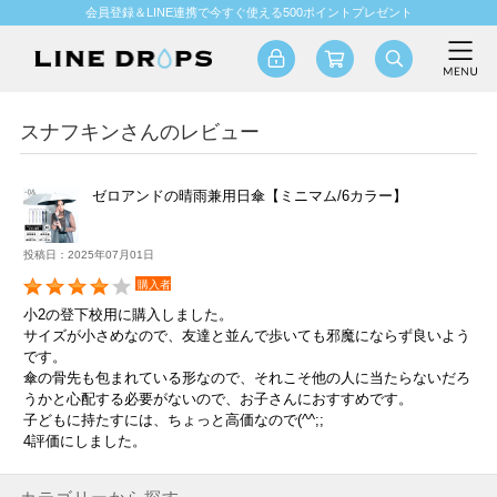
会員登録＆LINE連携で今すぐ使える500ポイントプレゼント
スナフキンさんのレビュー
ゼロアンドの晴雨兼用日傘【ミニマム/6カラー】
投稿日：2025年07月01日
購入者
小2の登下校用に購入しました。
サイズが小さめなので、友達と並んで歩いても邪魔にならず良いよう
です。
傘の骨先も包まれている形なので、それこそ他の人に当たらないだろ
うかと心配する必要がないので、お子さんにおすすめです。
子どもに持たすには、ちょっと高価なので(^^;;
4評価にしました。