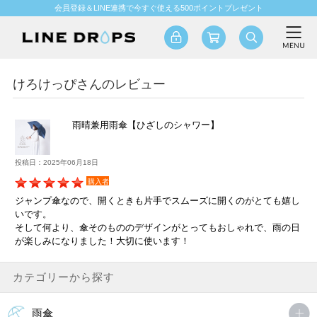
会員登録＆LINE連携で今すぐ使える500ポイントプレゼント
けろけっぴさんのレビュー
雨晴兼用雨傘【ひざしのシャワー】
投稿日：2025年06月18日
購入者
ジャンプ傘なので、開くときも片手でスムーズに開くのがとても嬉し
いです。
そして何より、傘そのもののデザインがとってもおしゃれで、雨の日
が楽しみになりました！大切に使います！
カテゴリーから探す
雨傘