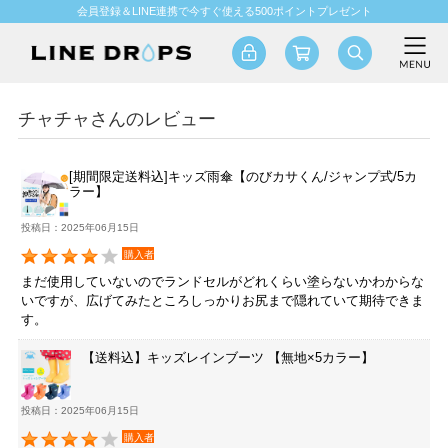
会員登録＆LINE連携で今すぐ使える500ポイントプレゼント
チャチャさんのレビュー
[期間限定送料込]キッズ雨傘【のびカサくん/ジャンプ式/5カ
ラー】
投稿日：2025年06月15日
購入者
まだ使用していないのでランドセルがどれくらい塗らないかわからな
いですが、広げてみたところしっかりお尻まで隠れていて期待できま
す。
【送料込】キッズレインブーツ 【無地×5カラー】
投稿日：2025年06月15日
購入者