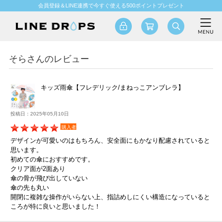
会員登録＆LINE連携で今すぐ使える500ポイントプレゼント
そらさんのレビュー
キッズ雨傘【フレデリック/まねっこアンブレラ】
投稿日：2025年05月10日
購入者
デザインが可愛いのはもちろん、安全面にもかなり配慮されていると
思います。
初めての傘におすすめです。
クリア面が2面あり
傘の骨が飛び出していない
傘の先も丸い
開閉に複雑な操作がいらない上、指詰めしにくい構造になっていると
ころが特に良いと思いました！