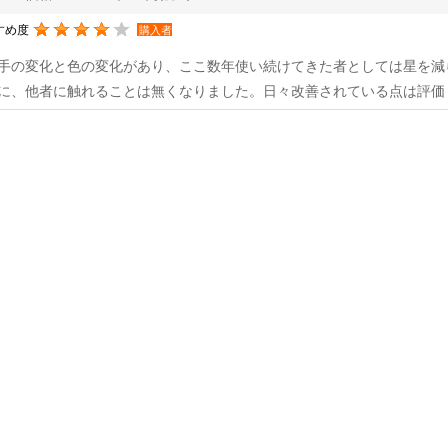
すめ度
購入者
手の変化と色の変化があり、ここ数年使い続けてきた者としては星を減
に、他者に触れることは無くなりました。日々改善されている点は評価