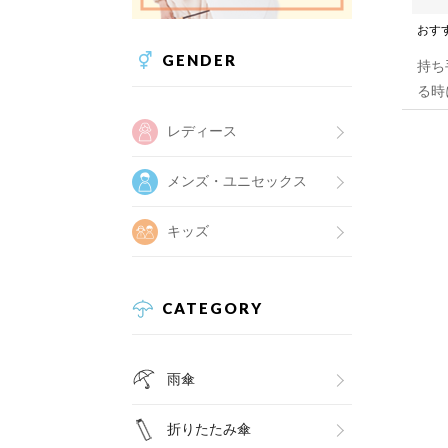
おす
GENDER
持ち
る時
レディース
メンズ・ユニセックス
キッズ
CATEGORY
雨傘
折りたたみ傘