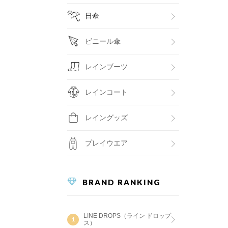
日傘
ビニール傘
レインブーツ
レインコート
レイングッズ
プレイウエア
BRAND RANKING
LINE DROPS（ライン ドロップ
ス）