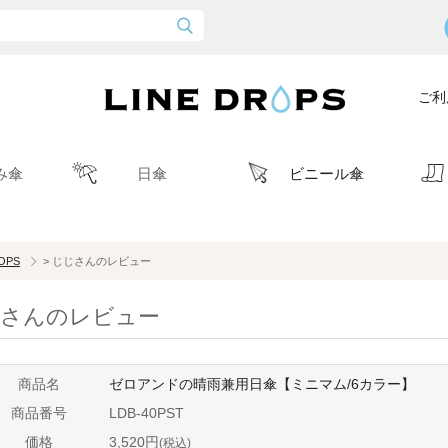
ご利
み傘
日傘
ビニール傘
ROPS
> じじさんのレビュー
さんのレビュー
商品名
ゼロアンドの晴雨兼用日傘【ミニマム/6カラー】
商品番号
LDB-40PST
価格
3,520円
(税込)