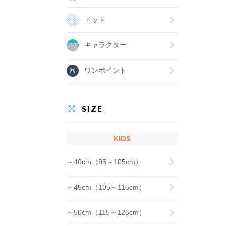
ドット
キャラクター
ワンポイント
SIZE
KIDS
～40cm（95～105cm）
～45cm（105～115cm）
～50cm（115～125cm）