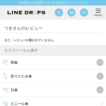
会員登録＆LINE連携で今すぐ使える500ポイントプレゼント
つきさんのレビュー
まだ、レビューが書かれていません。
カテゴリーから探す
雨傘
折りたたみ傘
日傘
ビニール傘