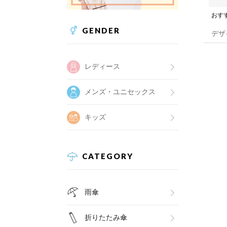
おす
GENDER
デザ
レディース
メンズ・ユニセックス
キッズ
CATEGORY
雨傘
折りたたみ傘