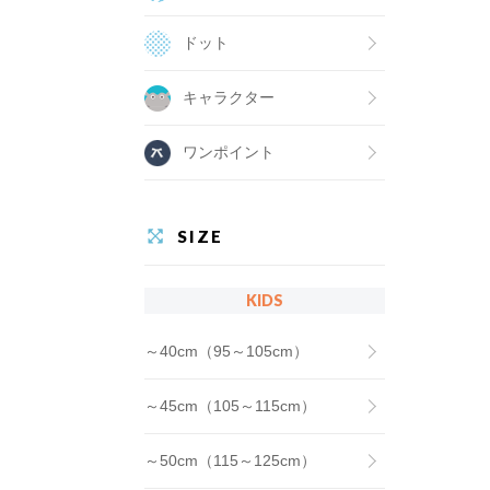
ドット
キャラクター
ワンポイント
SIZE
KIDS
～40cm（95～105cm）
～45cm（105～115cm）
～50cm（115～125cm）