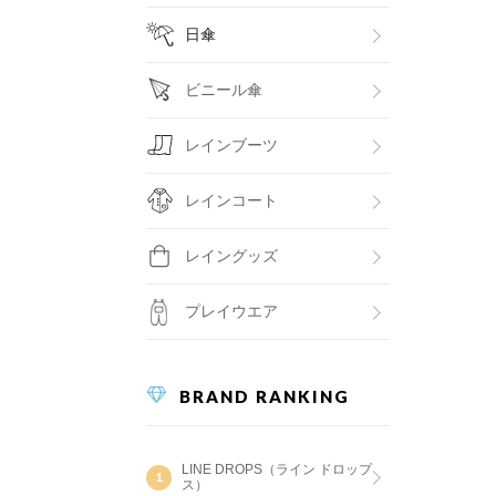
日傘
ビニール傘
レインブーツ
レインコート
レイングッズ
プレイウエア
BRAND RANKING
LINE DROPS（ライン ドロップ
ス）