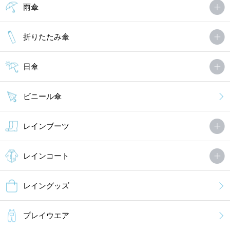
雨傘
折りたたみ傘
日傘
ビニール傘
レインブーツ
レインコート
レイングッズ
プレイウエア