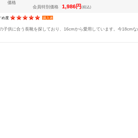
価格
1,986円
会員特別価格
(税込)
すめ度
購入者
の子供に合う長靴を探しており、16cmから愛用しています。今18cmな