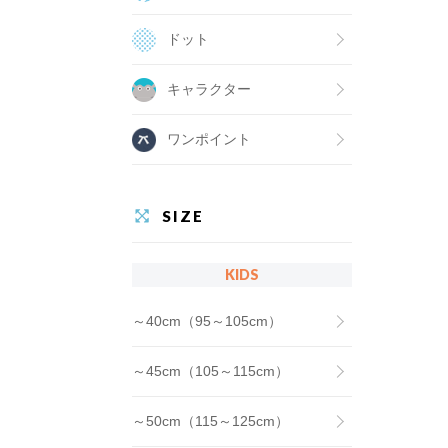
ドット
キャラクター
ワンポイント
SIZE
KIDS
～40cm（95～105cm）
～45cm（105～115cm）
～50cm（115～125cm）