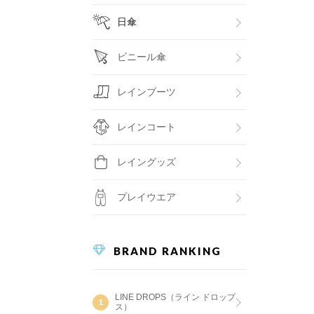
日傘
ビニール傘
レインブーツ
レインコート
レイングッズ
プレイウエア
BRAND RANKING
LINE DROPS（ライン ドロップ
ス）