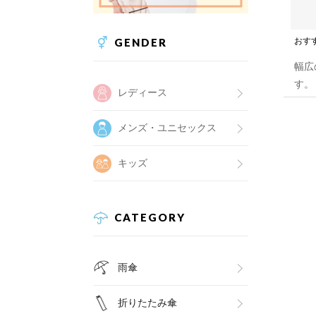
GENDER
おす
幅広
す。
レディース
メンズ・ユニセックス
キッズ
CATEGORY
雨傘
折りたたみ傘