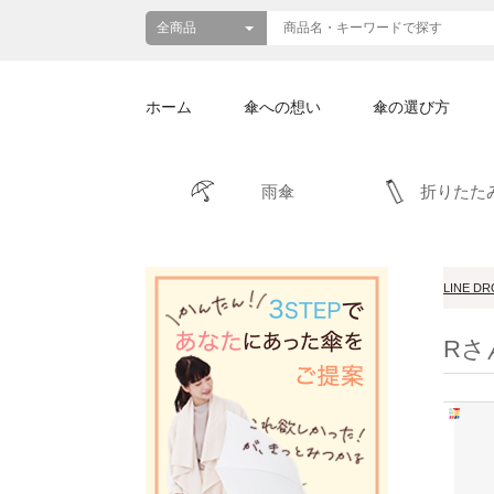
ホーム
傘への想い
傘の選び方
雨傘
折りたた
LINE D
Rさ