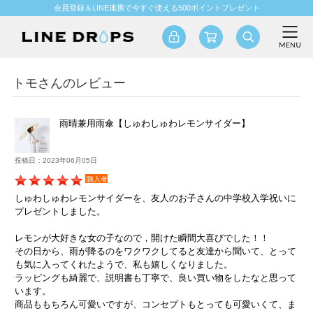
会員登録＆LINE連携で今すぐ使える500ポイントプレゼント
トモさんのレビュー
雨晴兼用雨傘【しゅわしゅわレモンサイダー】
投稿日：2023年06月05日
購入者
しゅわしゅわレモンサイダーを、友人のお子さんの中学校入学祝いに
プレゼントしました。
レモンが大好きな女の子なので，開けた瞬間大喜びでした！！
その日から、雨が降るのをワクワクしてると友達から聞いて、とって
も気に入ってくれたようで、私も嬉しくなりました。
ラッピングも綺麗で、説明書も丁寧で、良い買い物をしたなと思って
います。
商品ももちろん可愛いですが、コンセプトもとっても可愛いくて、ま