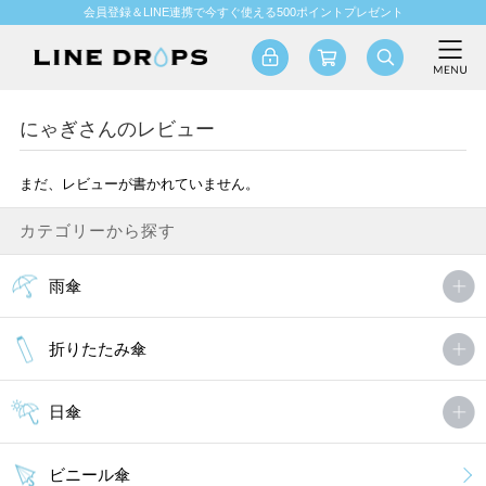
会員登録＆LINE連携で今すぐ使える500ポイントプレゼント
にゃぎさんのレビュー
まだ、レビューが書かれていません。
カテゴリーから探す
雨傘
折りたたみ傘
日傘
ビニール傘