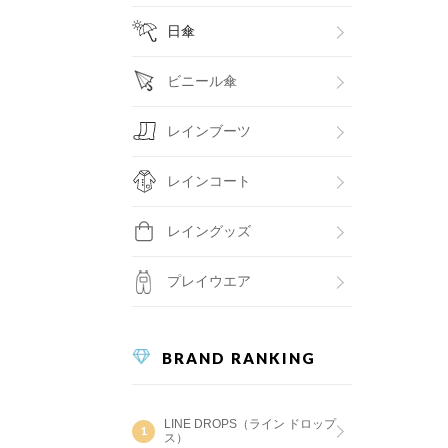
日傘
ビニール傘
レインブーツ
レインコート
レイングッズ
プレイウエア
BRAND RANKING
LINE DROPS（ライン ドロップ
ス）