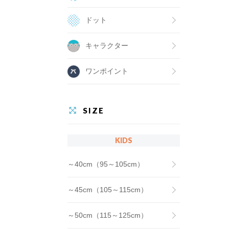
ドット
キャラクター
ワンポイント
SIZE
KIDS
～40cm（95～105cm）
～45cm（105～115cm）
～50cm（115～125cm）