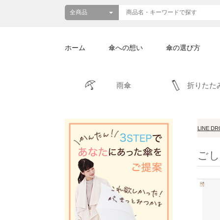
ホーム
傘への想い
傘の選び方
雨傘
折りたた
LINE D
ごし