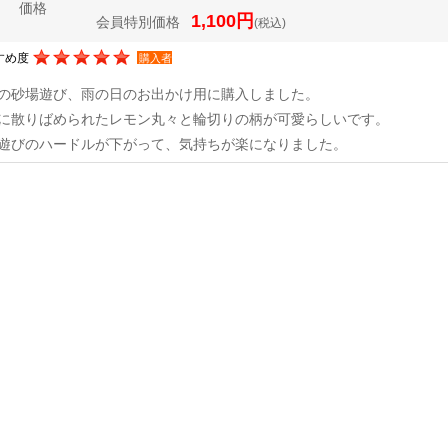
価格
1,100円
会員特別価格
(税込)
すめ度
購入者
の砂場遊び、雨の日のお出かけ用に購入しました。
に散りばめられたレモン丸々と輪切りの柄が可愛らしいです。
遊びのハードルが下がって、気持ちが楽になりました。