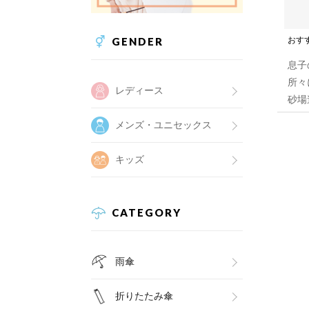
GENDER
おす
息子
所々
レディース
砂場
メンズ・ユニセックス
キッズ
CATEGORY
雨傘
折りたたみ傘