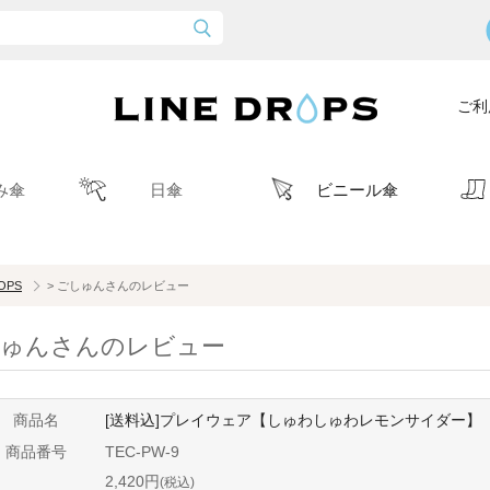
ご利
み傘
日傘
ビニール傘
ROPS
> ごしゅんさんのレビュー
ゅんさんのレビュー
商品名
[送料込]プレイウェア【しゅわしゅわレモンサイダー】
商品番号
TEC-PW-9
2,420円
(税込)