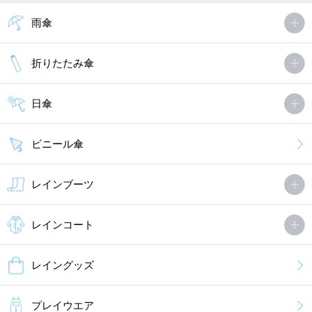
雨傘
折りたたみ傘
日傘
ビニール傘
レインブーツ
レインコート
レイングッズ
プレイウエア