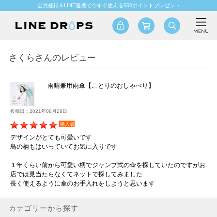
会員登録＆LINE連携で今すぐ使える500ポイントプレゼント
さくらさんのレビュー
雨晴兼用雨傘【ことりのおしゃべり】
投稿日：2021年08月28日
購入者
デザインがとても可愛いです
鳥の柄もはいっていてお気に入りです
１年くらい前から可愛い柄でジャンプ式の傘を探していたのですがお
店では見当たらなくてネットで探してみました
長く使えるように傘のお手入れをしようと思います
カテゴリーから探す