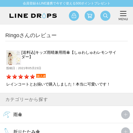
会員登録＆LINE連携で今すぐ使える500ポイントプレゼント
Ringoさんのレビュー
[送料込]キッズ雨晴兼用雨傘【しゅわしゅわレモンサイ
ダー】
投稿日：2021年05月23日
購入者
レインコートとお揃いで購入しました！本当に可愛いです！
カテゴリーから探す
雨傘
折りたたみ傘