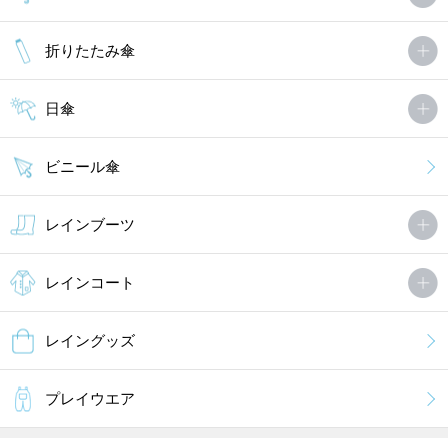
折りたたみ傘
日傘
ビニール傘
レインブーツ
レインコート
レイングッズ
プレイウエア