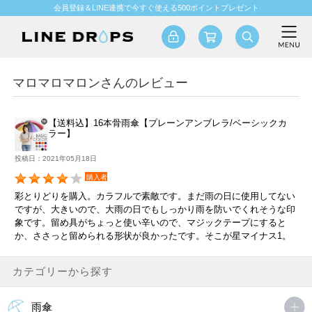
会員登録＆LINE連携で今すぐ使える500ポイントプレゼント
マロマロマロンさんのレビュー
【送料込】16本骨雨傘【プレーンアンブレラ/ベーシックカ
ラー】
投稿日：2021年05月18日
購入者
彩とりどりを購入。カラフルで素敵です。まだ雨の日に使用してない
ですが、大きいので、大雨の日でもしっかり雨を防いでくれそうな印
象です。留め具がちょっと使い辛いので、マジックテープにすると
か、ささっと留められる形状が良かったです。そこが星マイナス1。
カテゴリーから探す
雨傘