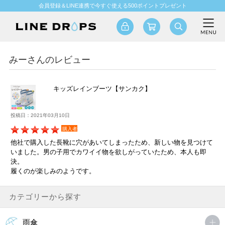
会員登録＆LINE連携で今すぐ使える500ポイントプレゼント
みーさんのレビュー
キッズレインブーツ【サンカク】
投稿日：2021年03月10日
購入者
他社で購入した長靴に穴があいてしまったため、新しい物を見つけて
いました。男の子用でカワイイ物を欲しがっていたため、本人も即
決。
履くのが楽しみのようです。
カテゴリーから探す
雨傘