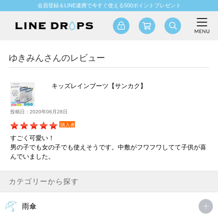
会員登録＆LINE連携で今すぐ使える500ポイントプレゼント
ゆきみんさんのレビュー
キッズレインブーツ【サンカク】
投稿日：2020年06月28日
購入者
すごく可愛い！
男の子でも女の子でも使えそうです。中敷がフワフワしてて子供が喜
んでいました。
カテゴリーから探す
雨傘