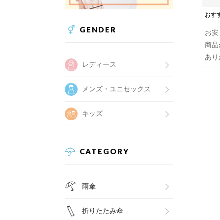
おす
GENDER
お安
商品
あり
レディース
メンズ・ユニセックス
キッズ
CATEGORY
雨傘
折りたたみ傘