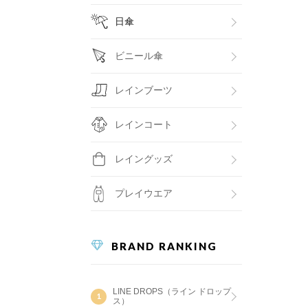
日傘
ビニール傘
レインブーツ
レインコート
レイングッズ
プレイウエア
BRAND RANKING
LINE DROPS（ライン ドロップ
ス）