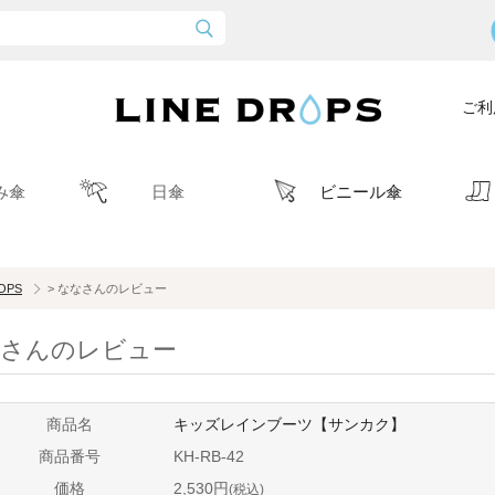
ご利
み傘
日傘
ビニール傘
ROPS
> ななさんのレビュー
さんのレビュー
商品名
キッズレインブーツ【サンカク】
商品番号
KH-RB-42
価格
2,530円
(税込)