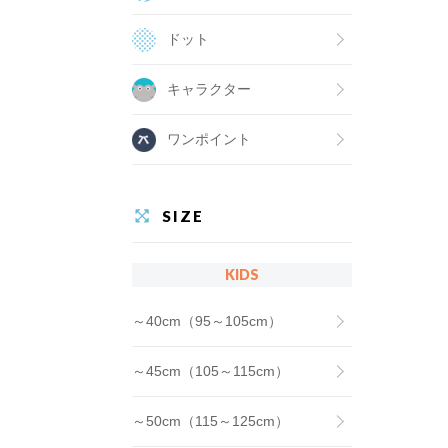
ドット
キャラクター
ワンポイント
SIZE
KIDS
～40cm（95～105cm）
～45cm（105～115cm）
～50cm（115～125cm）