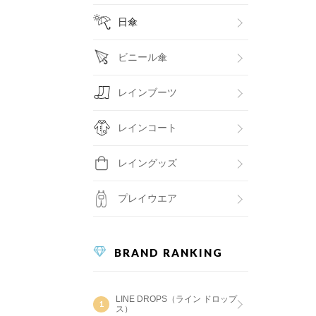
日傘
ビニール傘
レインブーツ
レインコート
レイングッズ
プレイウエア
BRAND RANKING
LINE DROPS（ライン ドロップ
ス）