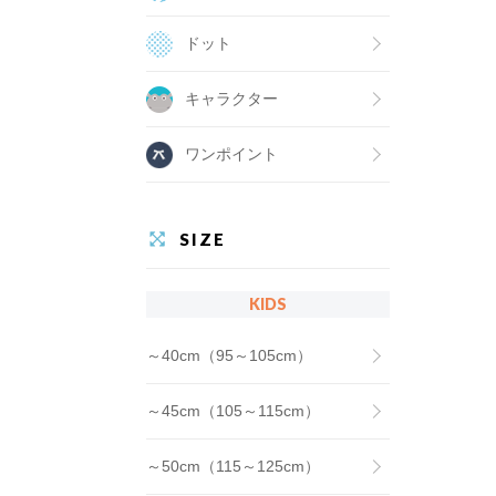
ドット
キャラクター
ワンポイント
SIZE
KIDS
～40cm（95～105cm）
～45cm（105～115cm）
～50cm（115～125cm）