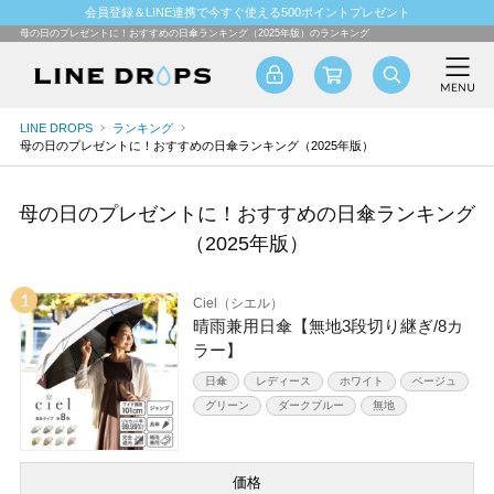
会員登録＆LINE連携で今すぐ使える500ポイントプレゼント
母の日のプレゼントに！おすすめの日傘ランキング（2025年版）のランキング
LINE DROPS
ランキング
母の日のプレゼントに！おすすめの日傘ランキング（2025年版）
母の日のプレゼントに！おすすめの日傘ランキング
（2025年版）
Ciel（シエル）
晴雨兼用日傘【無地3段切り継ぎ/8カ
ラー】
日傘
レディース
ホワイト
ベージュ
グリーン
ダークブルー
無地
価格