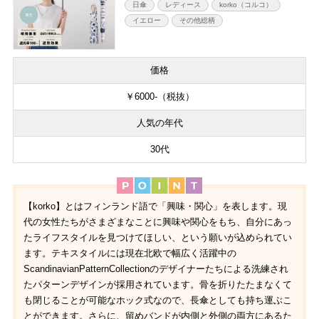
日傘
レディース
korko（コルコ）
イエロー
その他総柄
価格
￥6000-（税抜）
人気の年代
30代
【korko】とはフィンランド語で「興味・関心」を表します。現
代の女性たちがさまざまなことに興味や関心をもち、自分にあっ
たライフスタイルを見つけてほしい、という願いが込められてい
ます。テキスタイルには現在北欧で幅広く活躍中の
ScandinavianPatternCollectionのデザイナーたちによる洗練され
たパターンデザインが採用されています。骨を折りたたまなくて
も閉じることが可能なホック式なので、長傘としても持ち運ぶこ
とができます。さらに、留めバンドが内側と外側の両方にあるた