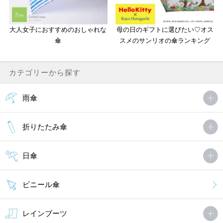
大人女子におすすめのおしゃれな
母の日のギフトに選びたい♡オス
傘
スメのサンリオの傘ランキング
カテゴリーから探す
雨傘
折りたたみ傘
日傘
ビニール傘
レインブーツ