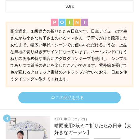
30代
完全遮光、１級遮光の折りたたみ日傘です。日傘デビューの学生
さんから小さなお子さまのいるママさん・子育てがひと段落した
女性まで、幅広い年代・シーンでお使いいただけるような、上品
な無地の切り継ぎデザインになっています。ネームバンドにはう
ねりのある独特な風合いのグログランテープを使用し、シンプル
でありつつ質感の違いを楽しむことができます。紫外線を受けて
色が変わるクロミック素材のストラップが付いており、日傘を使
うタイミングを教えてくれます。
この商品を見る
KORUKO（コルコ）
晴雨兼用2段ミニ折りたたみ日傘【大
好きなガーデン】