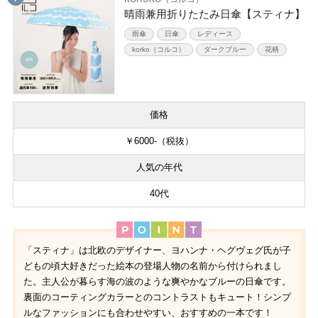
晴雨兼用折りたたみ日傘【スティナ】
雨傘
日傘
レディース
korko（コルコ）
ダークブルー
花柄
価格
￥6000-（税抜）
人気の年代
40代
「スティナ」は北欧のデザイナー、ヨハンナ・ヘグヴェグ氏が子
どもの頃大好きだった絵本の登場人物の名前から付けられまし
た。主人公が暮らす海の波のような爽やかなブルーの日傘です。
裏面のコーティングカラーとのコントラストもキュート！シンプ
ルなファッションにも合わせやすい、おすすめの一本です！