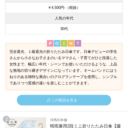
￥4,500円-（税抜）
人気の年代
30代
完全遮光、１級遮光の折りたたみ日傘です。日傘デビューの学生
さんから小さなお子さまのいるママさん・子育てがひと段落した
女性まで、幅広い年代・シーンでお使いいただけるような、上品
な無地の切り継ぎデザインになっています。ネームバンドにはう
ねりのある独特な風合いのグログランテープを使用し、シンプル
でありつつ質感の違いを楽しむことができます。
この商品を見る
河馬印本舗
晴雨兼用2段ミニ折りたたみ日傘【藤