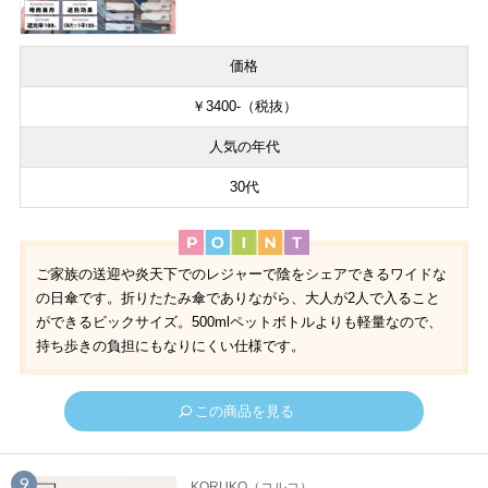
価格
￥3400-（税抜）
人気の年代
30代
ご家族の送迎や炎天下でのレジャーで陰をシェアできるワイドな
の日傘です。折りたたみ傘でありながら、大人が2人で入ること
ができるビックサイズ。500mlペットボトルよりも軽量なので、
持ち歩きの負担にもなりにくい仕様です。
この商品を見る
KORUKO（コルコ）