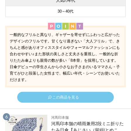
人気の年代
30～40代
一般的なフリルと異なり、ギャザーを寄せずにふわっと広がった
デザインのフリルです。甘くなり過ぎない「大人フリル」で、き
ちんと感がありオフィススタイルやフォーマルファッションにも
合わせやすい♪また形状の美しさと丈夫さを重視し、一般的な折
りたたみ傘よりも親骨の数が多い「8本骨」を採用しています。
日傘デビューの学生さんから小さなお子さまのいるママさん・子
育てがひと段落した女性まで、幅広い年代・シーンでお使いいた
だけます。
この商品を見る
河馬印本舗
河馬印本舗の晴雨兼用2段ミニ折りた
たみ日傘【あじさい（留紺/とめこ