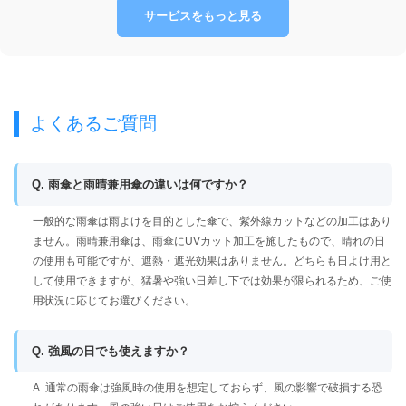
サービスをもっと見る
よくあるご質問
Q. 雨傘と雨晴兼用傘の違いは何ですか？
一般的な雨傘は雨よけを目的とした傘で、紫外線カットなどの加工はあり
ません。雨晴兼用傘は、雨傘にUVカット加工を施したもので、晴れの日
の使用も可能ですが、遮熱・遮光効果はありません。どちらも日よけ用と
して使用できますが、猛暑や強い日差し下では効果が限られるため、ご使
用状況に応じてお選びください。
Q. 強風の日でも使えますか？
A. 通常の雨傘は強風時の使用を想定しておらず、風の影響で破損する恐