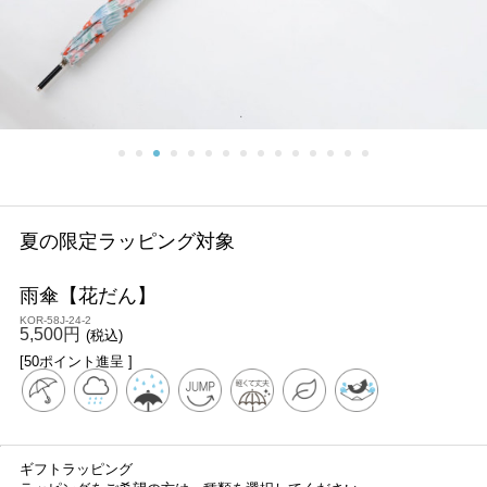
夏の限定ラッピング対象
雨傘【花だん】
KOR-58J-24-2
5,500円
(税込)
[50ポイント進呈 ]
ギフトラッピング