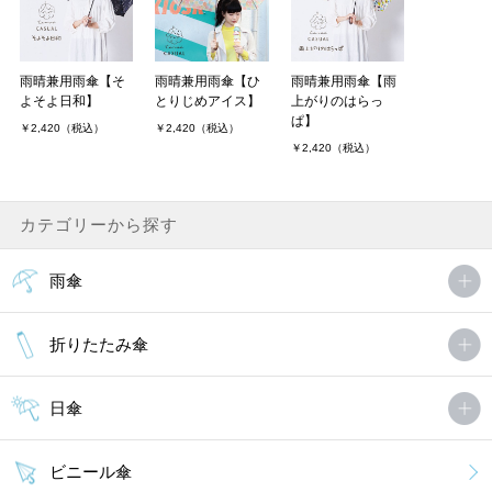
雨晴兼用雨傘【そ
雨晴兼用雨傘【ひ
雨晴兼用雨傘【雨
よそよ日和】
とりじめアイス】
上がりのはらっ
ぱ】
￥2,420（税込）
￥2,420（税込）
￥2,420（税込）
カテゴリーから探す
雨傘
折りたたみ傘
日傘
ビニール傘