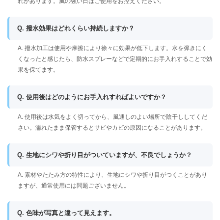
れがあります。風の強い日はご使用をお控えください。
Q. 撥水効果はどれくらい持続しますか？
A. 撥水加工は使用や摩擦により徐々に効果が低下します。水を弾きにく
くなったと感じたら、防水スプレーなどで定期的にお手入れすることで効
果を保てます。
Q. 使用後はどのようにお手入れすればよいですか？
A. 使用後は水気をよく切ってから、風通しのよい場所で陰干ししてくだ
さい。濡れたまま保管するとサビやカビの原因になることがあります。
Q. 生地にシワや折り目がついていますが、不良でしょうか？
A. 素材やたたみ方の特性により、生地にシワや折り目がつくことがあり
ますが、通常使用には問題ございません。
Q. 色味が写真と違って見えます。