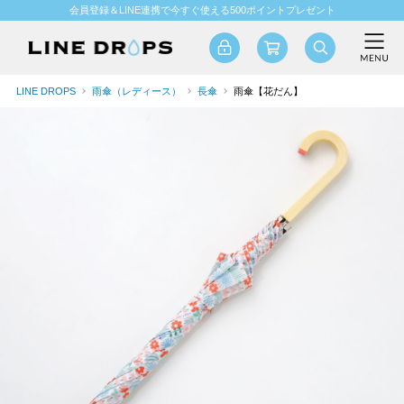
会員登録＆LINE連携で今すぐ使える500ポイントプレゼント
LINE DROPS
雨傘（レディース）
長傘
雨傘【花だん】