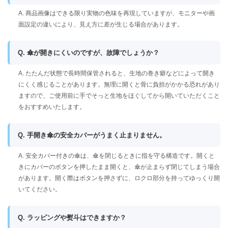
A. 商品画像はできる限り実物の色味を再現していますが、モニターや画
面設定の違いにより、見え方に差が生じる場合があります。
Q. 傘が開きにくいのですが、故障でしょうか？
A. たたんだ状態で長時間保管されると、生地の巻き癖などによって開き
にくく感じることがあります。無理に開くと骨に負担がかかる恐れがあり
ますので、ご使用前に手でそっと生地をほぐしてから開いていただくこと
をおすすめいたします。
Q. 手開き傘の安全カバーがうまく止まりません。
A. 安全カバー付きの傘は、傘を閉じるときに指を守る構造です。開くと
きにカバーのボタンを押したまま開くと、傘が止まらず閉じてしまう場合
があります。開く際はボタンを押さずに、ロクロ部分を持ってゆっくり開
いてください。
Q. ラッピングや熨斗はできますか？