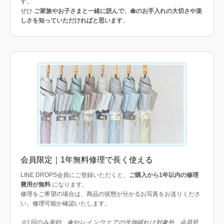
す。
ぜひ
ご家族やお子さまと一緒に読んで、傘のお手入れの大切さや楽
しさを知っていただければと思います
。
会員限定｜1年無料修理で長く使える
LINE DROPS会員にご登録いただくと、
ご購入から1年以内の修理
費用が無料
になります。
修理をご希望の場合は、商品の状態が分かるお写真をお送りくださ
い。修理可能か確認いたします。
※1回のみ有効。傘やレインウエアの生地破れは対象外。会員登