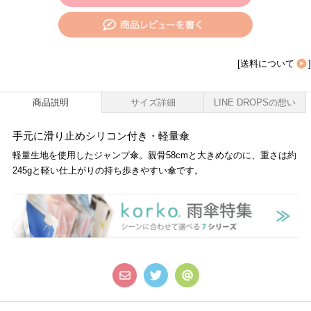
[
送料について
]
商品説明
サイズ詳細
LINE DROPSの想い
手元に滑り止めシリコン付き・軽量傘
軽量生地を使用したジャンプ傘。親骨58cmと大きめなのに、重さは約
245gと軽い仕上がりの持ち歩きやすい傘です。