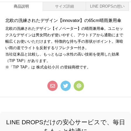
商品説明
サイズ詳細
LINE DROPSの想い
北欧の洗練されたデザイン【innovator】の65cm晴雨兼用傘
北欧の洗練されたデザイン【イノベーター】の晴雨兼用傘。ユニセッ
クスなデザインは男女問わず使いやすく、アウトドアから通勤にまで
幅広くお使いいただけます。特徴的な持ち手の形状がポイント。薄暗
い雨の道でライトを反射するリフレクター付き。
当社従来品と比較し、もっともはっ水性の高い技術を使用した効果
（TIP TAP）があります。
※「TIP TAP」は 株式会社小川 の登録商標です。
LINE DROPSだけの安心サービスで、毎日