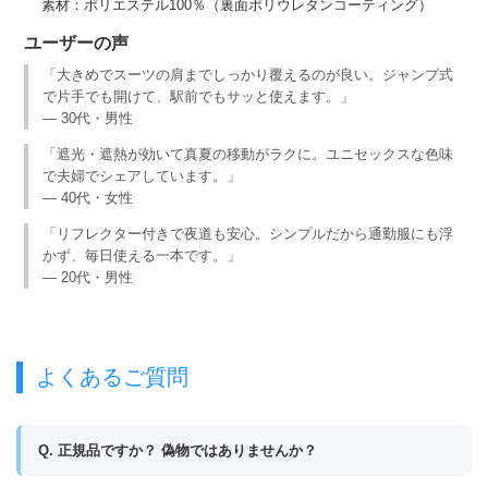
素材：ポリエステル100％（裏面ポリウレタンコーティング）
ユーザーの声
「大きめでスーツの肩までしっかり覆えるのが良い。ジャンプ式
で片手でも開けて、駅前でもサッと使えます。」
— 30代・男性
「遮光・遮熱が効いて真夏の移動がラクに。ユニセックスな色味
で夫婦でシェアしています。」
— 40代・女性
「リフレクター付きで夜道も安心。シンプルだから通勤服にも浮
かず、毎日使える一本です。」
— 20代・男性
よくあるご質問
Q. 正規品ですか？ 偽物ではありませんか？