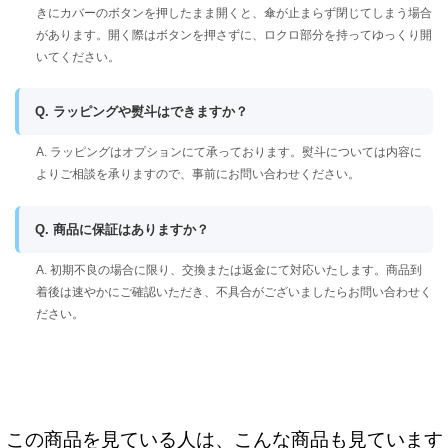
きにカバーのボタンを押したまま開くと、傘が止まらず閉じてしまう場合
があります。開く際はボタンを押さずに、ロクロ部分を持ってゆっくり開
いてください。
Q. ラッピングや熨斗はできますか？
A. ラッピングはオプションにて承っております。熨斗については内容に
よりご相談を承りますので、事前にお問い合わせください。
Q. 商品に保証はありますか？
A. 初期不良の場合に限り、交換または返金にて対応いたします。商品到
着後は速やかにご確認いただき、不具合がございましたらお問い合わせく
ださい。
この商品を見ている人は、こんな商品も見ています