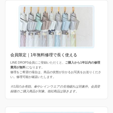
会員限定｜1年無料修理で長く使える
LINE DROPS会員にご登録いただくと、
ご購入から1年以内の修理
費用が無料
になります。
修理をご希望の場合は、商品の状態が分かるお写真をお送りくださ
い。修理可能か確認いたします。
※1回のみ有効。傘やレインウエアの生地破れは対象外。会員登
録後のご購入商品が対象。他社商品は除きます。