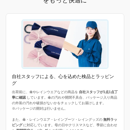
をもっと快適に
自社スタッフによる、心を込めた検品とラッピン
グ
出荷前に、傘やレインウエアなどの商品を
自社スタッフが1点1点丁
寧に確認
しています。傘の汚れや開閉不具合、パッケージ入り商品
の外装の汚れや破損がないかをチェックしてお届けします。
※パッケージの開封は行いません。
また、傘・レインウエア・レインブーツ・レイングッズの
無料ラッ
ピング
に対応しています。母の日やクリスマスなど、季節に合わせ