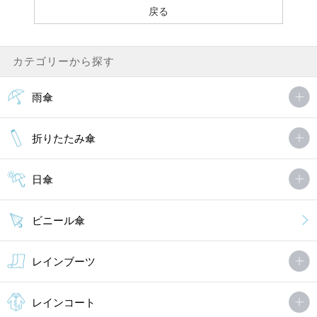
カテゴリーから探す
雨傘
折りたたみ傘
日傘
ビニール傘
レインブーツ
レインコート