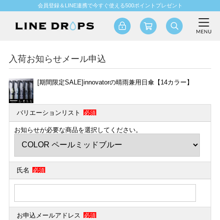
会員登録＆LINE連携で今すぐ使える500ポイントプレゼント
入荷お知らせメール申込
[期間限定SALE]innovatorの晴雨兼用日傘【14カラー】
バリエーションリスト
必須
お知らせが必要な商品を選択してください。
氏名
必須
お申込メールアドレス
必須