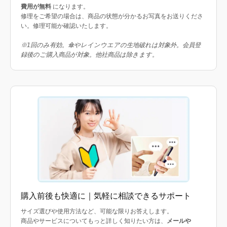
費用が無料
になります。
修理をご希望の場合は、商品の状態が分かるお写真をお送りくださ
い。修理可能か確認いたします。
※1回のみ有効。傘やレインウエアの生地破れは対象外。会員登
録後のご購入商品が対象。他社商品は除きます。
購入前後も快適に｜気軽に相談できるサポート
サイズ選びや使用方法など、可能な限りお答えします。
商品やサービスについてもっと詳しく知りたい方は、
メールや