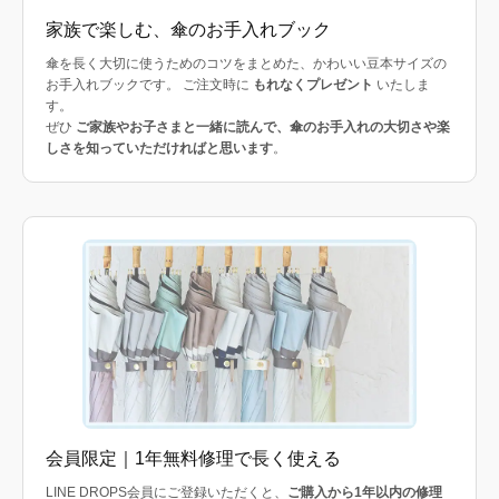
家族で楽しむ、傘のお手入れブック
傘を長く大切に使うためのコツをまとめた、かわいい豆本サイズの
お手入れブックです。 ご注文時に
もれなくプレゼント
いたしま
す。
ぜひ
ご家族やお子さまと一緒に読んで、傘のお手入れの大切さや楽
しさを知っていただければと思います
。
会員限定｜1年無料修理で長く使える
LINE DROPS会員にご登録いただくと、
ご購入から1年以内の修理