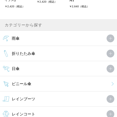
イプス】
海】
￥2,420（税込）
￥2,420（税込）
￥2,640（税込）
カテゴリーから探す
雨傘
折りたたみ傘
日傘
ビニール傘
レインブーツ
レインコート