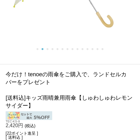
今だけ！tenoeの雨傘をご購入で、ランドセルカ
バーをプレゼント
[送料込]キッズ雨晴兼用雨傘【しゅわしゅわレモン
サイダー】
TEC-KS-9
2,420円
(税込)
[22ポイント進呈 ]
[ 送料込 ]