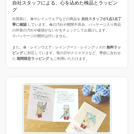
自社スタッフによる、心を込めた検品とラッピン
グ
出荷前に、傘やレインウエアなどの商品を
自社スタッフが1点1点丁
寧に確認
しています。傘の汚れや開閉不具合、パッケージ入り商品
の外装の汚れや破損がないかをチェックしてお届けします。
※パッケージの開封は行いません。
また、傘・レインウエア・レインブーツ・レイングッズの
無料ラッ
ピング
に対応しています。母の日やクリスマスなど、季節に合わせ
た
期間限定ラッピング
もご利用いただけます。