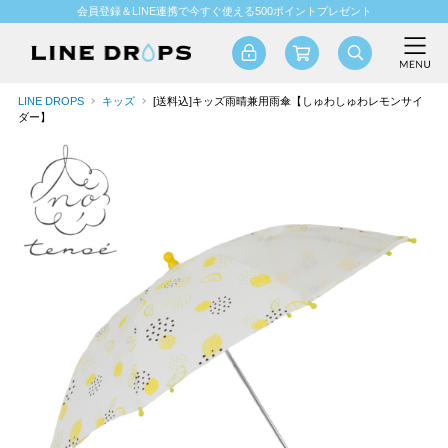
会員登録＆LINE連携で今すぐ使える500ポイントプレゼント
LINE DROPS
キッズ
[送料込]キッズ雨晴兼用雨傘【しゅわしゅわレモンサイ
ダー】