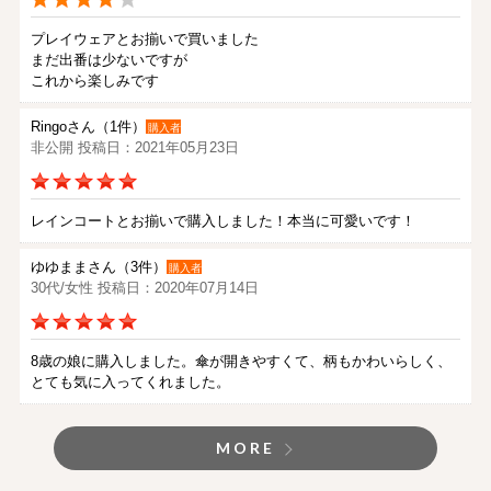
プレイウェアとお揃いで買いました
まだ出番は少ないですが
これから楽しみです
Ringoさん（1件）
購入者
非公開 投稿日：2021年05月23日
レインコートとお揃いで購入しました！本当に可愛いです！
ゆゆままさん（3件）
購入者
30代/女性 投稿日：2020年07月14日
8歳の娘に購入しました。傘が開きやすくて、柄もかわいらしく、
とても気に入ってくれました。
MORE