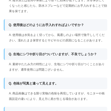
A. 撥水加工は使用や摩擦により徐々に効果が低下します。水を弾きにく
くなったと感じたら、防水スプレーなどで定期的にお手入れすることで効
果を保てます。
Q. 使用後はどのようにお手入れすればよいですか？
A. 使用後は水気をよく切ってから、風通しのよい場所で陰干ししてくだ
さい。濡れたまま保管するとサビやカビの原因になることがあります。
Q. 生地にシワや折り目がついていますが、不良でしょうか？
A. 素材やたたみ方の特性により、生地にシワや折り目がつくことがあり
ますが、通常使用には問題ございません。
Q. 色味が写真と違って見えます。
A. 商品画像はできる限り実物の色味を再現していますが、モニターや画
面設定の違いにより、見え方に差が生じる場合があります。