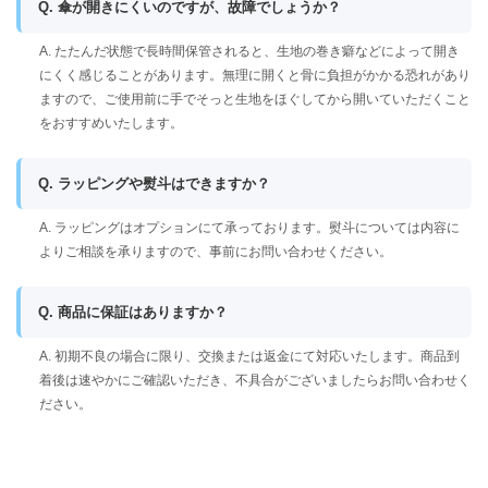
Q. 傘が開きにくいのですが、故障でしょうか？
A. たたんだ状態で長時間保管されると、生地の巻き癖などによって開き
にくく感じることがあります。無理に開くと骨に負担がかかる恐れがあり
ますので、ご使用前に手でそっと生地をほぐしてから開いていただくこと
をおすすめいたします。
Q. ラッピングや熨斗はできますか？
A. ラッピングはオプションにて承っております。熨斗については内容に
よりご相談を承りますので、事前にお問い合わせください。
Q. 商品に保証はありますか？
A. 初期不良の場合に限り、交換または返金にて対応いたします。商品到
着後は速やかにご確認いただき、不具合がございましたらお問い合わせく
ださい。