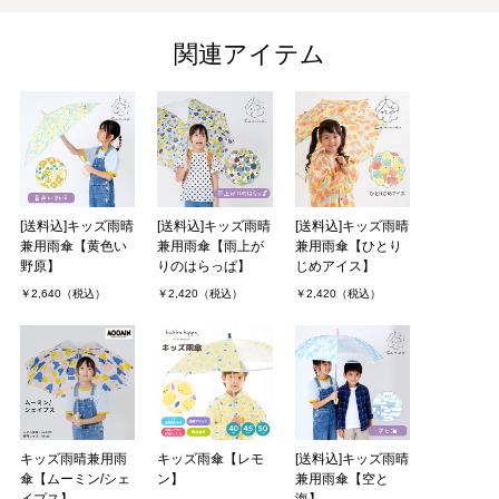
関連アイテム
[送料込]キッズ雨晴
[送料込]キッズ雨晴
[送料込]キッズ雨晴
兼用雨傘【黄色い
兼用雨傘【雨上が
兼用雨傘【ひとり
野原】
りのはらっぱ】
じめアイス】
￥2,640（税込）
￥2,420（税込）
￥2,420（税込）
キッズ雨晴兼用雨
キッズ雨傘【レモ
[送料込]キッズ雨晴
傘【ムーミン/シェ
ン】
兼用雨傘【空と