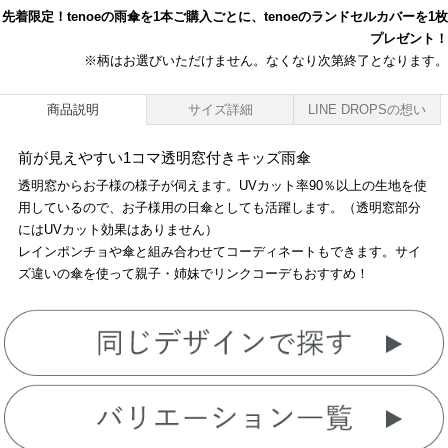
先着限定！tenoeの雨傘を1本ご購入ごとに、tenoeのランドセルカバーを1枚
プレゼント！
※柄はお選びいただけません。なくなり次第終了となります。
商品説明
サイズ詳細
LINE DROPSの想い
前が見えやすい1コマ透明窓付きキッズ雨傘
透明窓からお子様の様子が伺えます。UVカット率90％以上の生地を使
用しているので、お子様用の日傘としても活躍します。（透明窓部分
にはUVカット効果はありません）
レインポンチョや傘と組み合わせてコーディネートもできます。サイ
ズ違いの傘を使って親子・姉妹でリンクコーデもおすすめ！