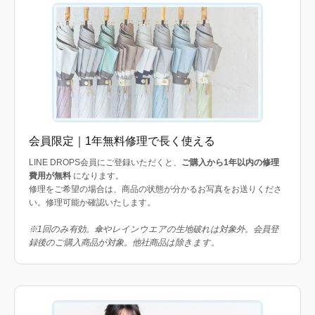
会員限定｜1年無料修理で長く使える
LINE DROPS会員にご登録いただくと、
ご購入から1年以内の修理
費用が無料
になります。
修理をご希望の場合は、商品の状態が分かるお写真をお送りくださ
い。修理可能か確認いたします。
※1回のみ有効。傘やレインウエアの生地破れは対象外。会員登
録後のご購入商品が対象。他社商品は除きます。