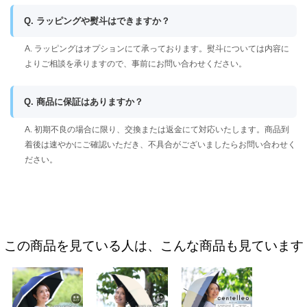
Q. ラッピングや熨斗はできますか？
A. ラッピングはオプションにて承っております。熨斗については内容に
よりご相談を承りますので、事前にお問い合わせください。
Q. 商品に保証はありますか？
A. 初期不良の場合に限り、交換または返金にて対応いたします。商品到
着後は速やかにご確認いただき、不具合がございましたらお問い合わせく
ださい。
この商品を見ている人は、こんな商品も見ています