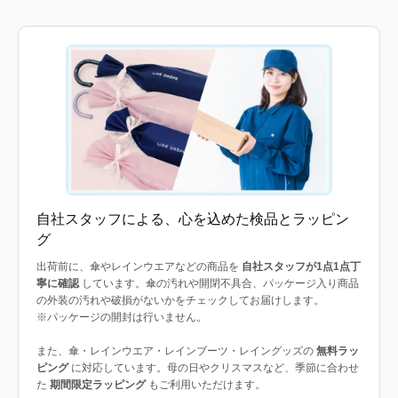
自社スタッフによる、心を込めた検品とラッピン
グ
出荷前に、傘やレインウエアなどの商品を
自社スタッフが1点1点丁
寧に確認
しています。傘の汚れや開閉不具合、パッケージ入り商品
の外装の汚れや破損がないかをチェックしてお届けします。
※パッケージの開封は行いません。
また、傘・レインウエア・レインブーツ・レイングッズの
無料ラッ
ピング
に対応しています。母の日やクリスマスなど、季節に合わせ
た
期間限定ラッピング
もご利用いただけます。