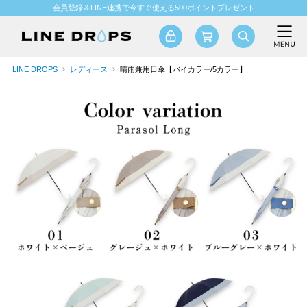
会員登録＆LINE連携で今すぐ使える500ポイントプレゼント
LINE DROPS
レディース
晴雨兼用日傘【バイカラー/5カラー】