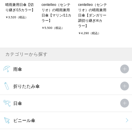
晴雨兼用日傘【切
centelleo（センテ
centelleo（センテ
り継ぎ/15カラー】
リオ）の晴雨兼用
リオ）の晴雨兼用
日傘【マリン/11カ
日傘【ダンガリー
￥3,520（税込）
ラー】
調切り継ぎ/4カ
ラー】
￥5,500（税込）
￥4,290（税込）
カテゴリーから探す
雨傘
折りたたみ傘
日傘
ビニール傘