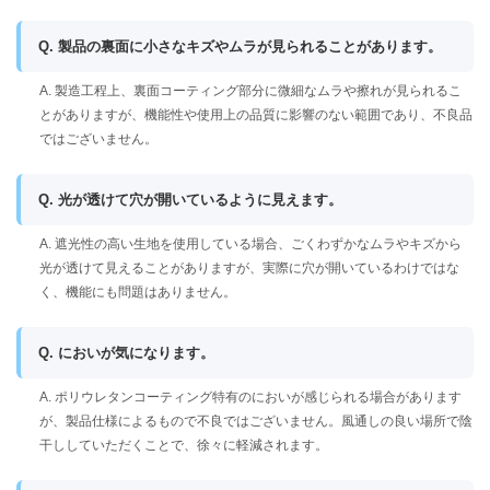
Q. 製品の裏面に小さなキズやムラが見られることがあります。
A. 製造工程上、裏面コーティング部分に微細なムラや擦れが見られるこ
とがありますが、機能性や使用上の品質に影響のない範囲であり、不良品
ではございません。
Q. 光が透けて穴が開いているように見えます。
A. 遮光性の高い生地を使用している場合、ごくわずかなムラやキズから
光が透けて見えることがありますが、実際に穴が開いているわけではな
く、機能にも問題はありません。
Q. においが気になります。
A. ポリウレタンコーティング特有のにおいが感じられる場合があります
が、製品仕様によるもので不良ではございません。風通しの良い場所で陰
干ししていただくことで、徐々に軽減されます。