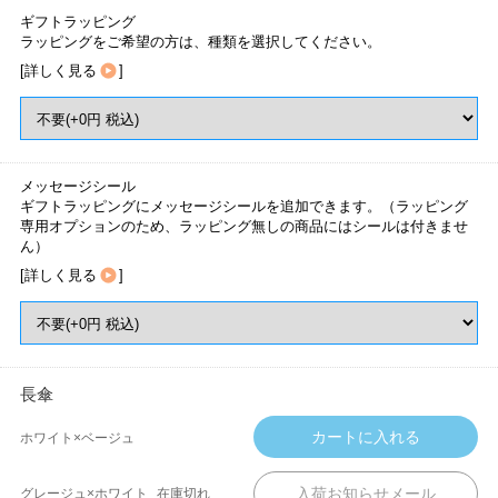
ギフトラッピング
ラッピングをご希望の方は、種類を選択してください。
[
詳しく見る
]
メッセージシール
ギフトラッピングにメッセージシールを追加できます。（ラッピング
専用オプションのため、ラッピング無しの商品にはシールは付きませ
ん）
[
詳しく見る
]
長傘
ホワイト×ベージュ
グレージュ×ホワイト
在庫切れ